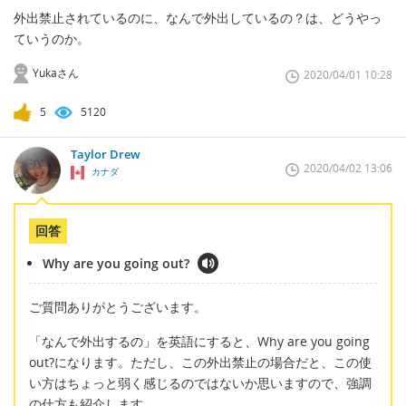
外出禁止されているのに、なんで外出しているの？は、どうやっ
ていうのか。
Yukaさん
2020/04/01 10:28
5
5120
Taylor Drew
2020/04/02 13:06
カナダ
回答
Why are you going out?
ご質問ありがとうございます。
「なんで外出するの」を英語にすると、Why are you going
out?になります。ただし、この外出禁止の場合だと、この使
い方はちょっと弱く感じるのではないか思いますので、強調
の仕方も紹介します。