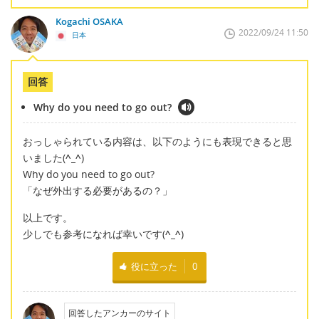
Kogachi OSAKA
2022/09/24 11:50
日本
回答
Why do you need to go out?
おっしゃられている内容は、以下のようにも表現できると思
いました(
^_^
)
Why do you need to go out?
「なぜ外出する必要があるの？」
以上です。
少しでも参考になれば幸いです(
^_^
)
役に立った
0
回答したアンカーのサイト