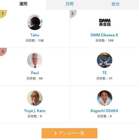
週間
月間
総合
1
2
Taku
DMM Eikaiwa K
回答数：
138
回答数：
109
3
Paul
TE
回答数：
66
回答数：
31
Yuya J. Kato
Kogachi OSAKA
回答数：
0
回答数：
0
アンカー一覧