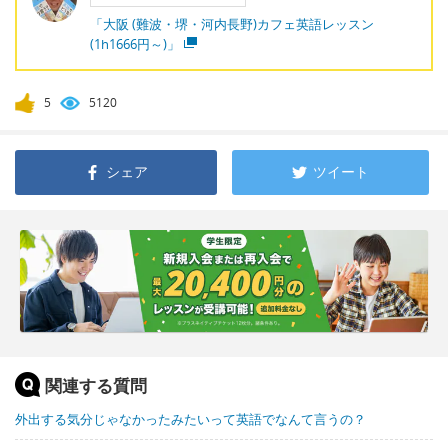
「大阪 (難波・堺・河内長野)カフェ英語レッスン
(1h1666円～)」
5
5120
シェア
ツイート
関連する質問
外出する気分じゃなかったみたいって英語でなんて言うの？