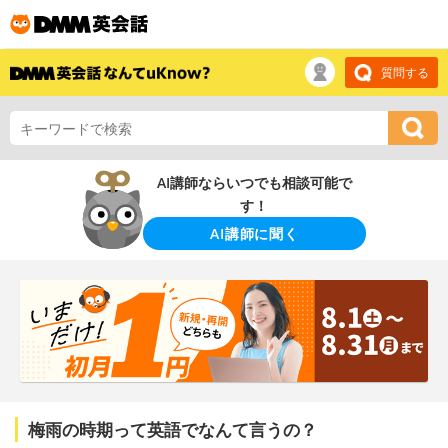
質問する
AI講師ならいつでも相談可能で
す！
AI講師に聞く
梅雨の時期って英語でなんて言うの？