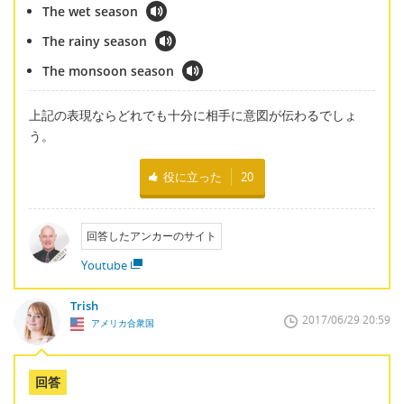
The wet season
The rainy season
The monsoon season
上記の表現ならどれでも十分に相手に意図が伝わるでしょ
う。
役に立った
20
回答したアンカーのサイト
Youtube
Trish
2017/06/29 20:59
アメリカ合衆国
回答