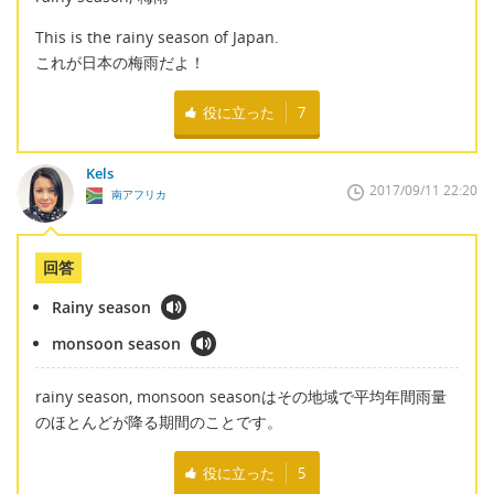
This is the rainy season of Japan.
これが日本の梅雨だよ！
役に立った
7
Kels
2017/09/11 22:20
南アフリカ
回答
Rainy season
monsoon season
rainy season, monsoon seasonはその地域で平均年間雨量
のほとんどが降る期間のことです。
役に立った
5