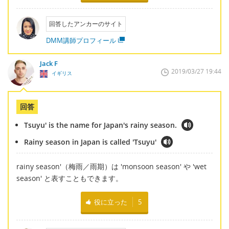
回答したアンカーのサイト
DMM講師プロフィール
Jack F
2019/03/27 19:44
イギリス
回答
Tsuyu' is the name for Japan's rainy season.
Rainy season in Japan is called 'Tsuyu'
rainy season'（梅雨／雨期）は 'monsoon season' や 'wet
season' と表すこともできます。
役に立った
5