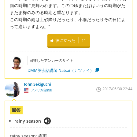
雨の時期に見舞われます。このつゆまたはばいうの時期がた
またま梅のみのる時期と重なります。
この時期の雨は土砂降りだったり、小雨だったりその日によ
って違いますよね。"
役に立った
11
回答したアンカーのサイト
DMM英会話講師 Natsai（ナツァイ）
John Sekiguchi
2017/06/30 22:44
アメリカ合衆国
回答
rainy season
rainy season; 梅雨