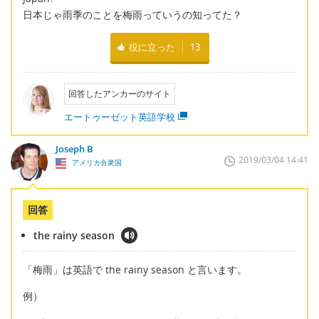
日本じゃ雨季のことを梅雨っていうの知ってた？
役に立った
13
回答したアンカーのサイト
エートゥーゼット英語学校
Joseph B
2019/03/04 14:41
アメリカ合衆国
回答
the rainy season
「梅雨」は英語で the rainy season と言います。
例）