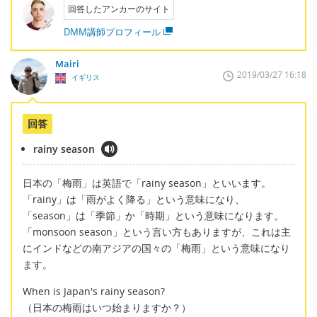
回答したアンカーのサイト
DMM講師プロフィール
Mairi
2019/03/27 16:18
イギリス
回答
rainy season
日本の「梅雨」は英語で「rainy season」といいます。
「rainy」は「雨がよく降る」という意味になり、
「season」は「季節」か「時期」という意味になります。
「monsoon season」という言い方もありますが、これは主
にインドなどの南アジアの国々の「梅雨」という意味になり
ます。
When is Japan's rainy season?
（日本の梅雨はいつ始まりますか？）