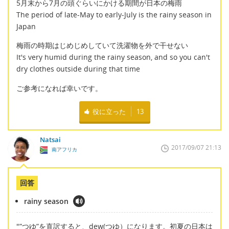
5月末から7月の頭ぐらいにかける期間が日本の梅雨
The period of late-May to early-July is the rainy season in
Japan
梅雨の時期はじめじめしていて洗濯物を外で干せない
It's very humid during the rainy season, and so you can't
dry clothes outside during that time
ご参考になれば幸いです。
役に立った
13
Natsai
2017/09/07 21:13
南アフリカ
回答
rainy season
"”つゆ”を直訳すると、dew(つゆ）になります。初夏の日本は