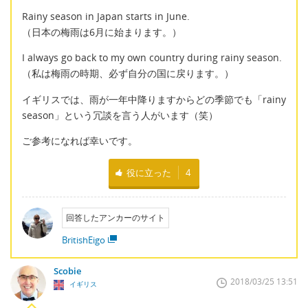
Rainy season in Japan starts in June.
（日本の梅雨は6月に始まります。）
I always go back to my own country during rainy season.
（私は梅雨の時期、必ず自分の国に戻ります。）
イギリスでは、雨が一年中降りますからどの季節でも「rainy
season」という冗談を言う人がいます（笑）
ご参考になれば幸いです。
役に立った
4
回答したアンカーのサイト
BritishEigo
Scobie
2018/03/25 13:51
イギリス