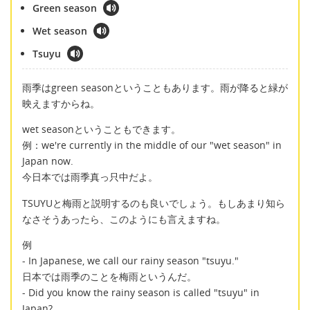
Green season
Wet season
Tsuyu
雨季はgreen seasonということもあります。雨が降ると緑が
映えますからね。
wet seasonということもできます。
例：we're currently in the middle of our "wet season" in
Japan now.
今日本では雨季真っ只中だよ。
TSUYUと梅雨と説明するのも良いでしょう。もしあまり知ら
なさそうあったら、このようにも言えますね。
例
- In Japanese, we call our rainy season "tsuyu."
日本では雨季のことを梅雨というんだ。
- Did you know the rainy season is called "tsuyu" in
Japan?