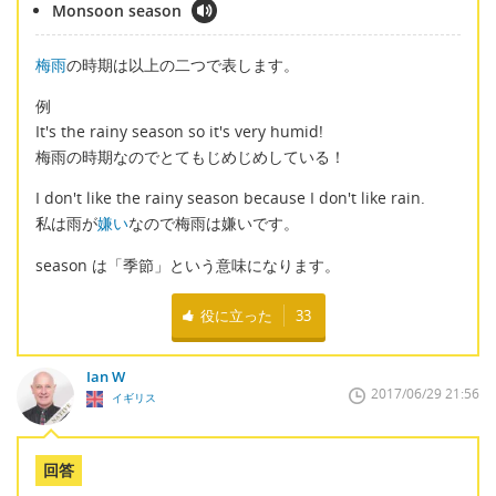
Monsoon season
梅雨
の時期は以上の二つで表します。
例
It's the rainy season so it's very humid!
梅雨の時期なのでとてもじめじめしている！
I don't like the rainy season because I don't like rain.
私は雨が
嫌い
なので梅雨は嫌いです。
season は「季節」という意味になります。
役に立った
33
Ian W
2017/06/29 21:56
イギリス
回答