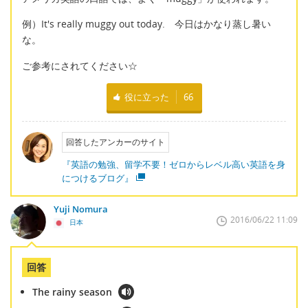
例）It's really muggy out today. 今日はかなり蒸し暑い
な。
ご参考にされてください☆
役に立った
66
回答したアンカーのサイト
『英語の勉強、留学不要！ゼロからレベル高い英語を身
につけるブログ』
Yuji Nomura
2016/06/22 11:09
日本
回答
The rainy season