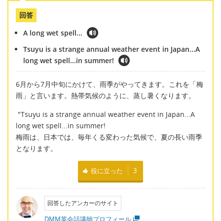
回答
A long wet spell...
Tsuyu is a strange annual weather event in Japan...A
long wet spell...in summer!
6月から7月中旬にかけて、雨季がやってきます。これを「梅
雨」と言います。熱帯気候のように、蒸し暑くなります。
"Tsuyu is a strange annual weather event in Japan...A
long wet spell...in summer!
梅雨は、日本では、毎年くる変わった気候で、夏の長い雨季
となります。
役に立った
3
回答したアンカーのサイト
DMM英会話講師プロフィール