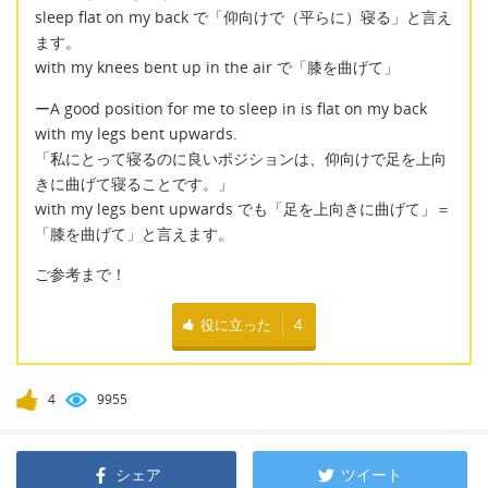
sleep flat on my back で「仰向けで（平らに）寝る」と言え
ます。
with my knees bent up in the air で「膝を曲げて」
ーA good position for me to sleep in is flat on my back
with my legs bent upwards.
「私にとって寝るのに良いポジションは、仰向けで足を上向
きに曲げて寝ることです。」
with my legs bent upwards でも「足を上向きに曲げて」＝
「膝を曲げて」と言えます。
ご参考まで！
役に立った
4
4
9955
シェア
ツイート