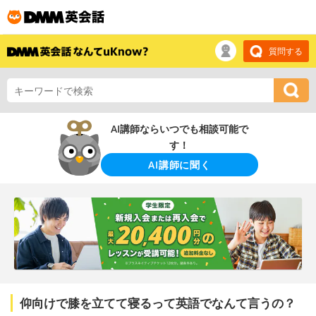
質問する
AI講師ならいつでも相談可能で
す！
AI講師に聞く
仰向けで膝を立てて寝るって英語でなんて言うの？