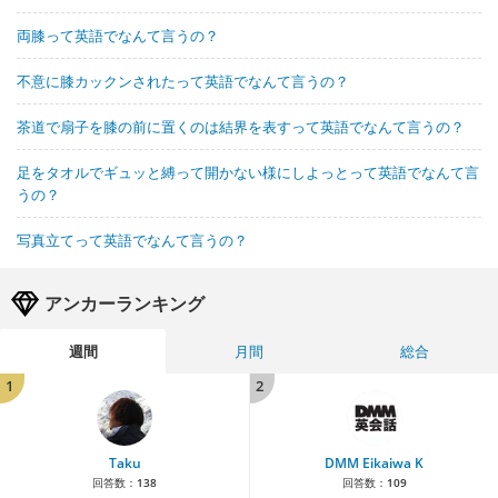
両膝って英語でなんて言うの？
不意に膝カックンされたって英語でなんて言うの？
茶道で扇子を膝の前に置くのは結界を表すって英語でなんて言うの？
足をタオルでギュッと縛って開かない様にしよっとって英語でなんて言
うの？
写真立てって英語でなんて言うの？
アンカーランキング
週間
月間
総合
1
2
Taku
DMM Eikaiwa K
回答数：
138
回答数：
109