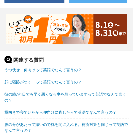
関連する質問
うつ伏せ，仰向けって英語でなんて言うの？
顔に寝跡がつく って英語でなんて言うの？
彼の膝が1日でも早く悪くなる事を願っていますって英語でなんて言う
の？
横向きで寝ていたから仰向けに直したって英語でなんて言うの？
膝の骨があたって痛いので枕を間に入れる。褥瘡対策と同じって英語で
なんて言うの？