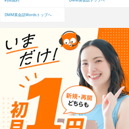
DMM英会話Wordsトップへ