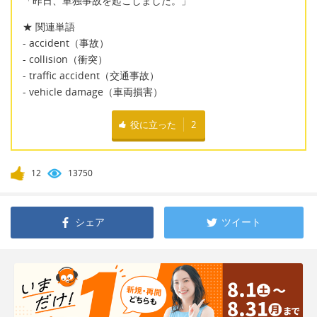
「昨日、単独事故を起こしました。」
★ 関連単語
- accident（事故）
- collision（衝突）
- traffic accident（交通事故）
- vehicle damage（車両損害）
役に立った
2
12
13750
シェア
ツイート