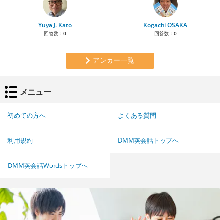
Yuya J. Kato
Kogachi OSAKA
回答数：
0
回答数：
0
アンカー一覧
メニュー
初めての方へ
よくある質問
利用規約
DMM英会話トップへ
DMM英会話Wordsトップへ