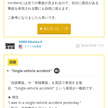
incidentには全ての事故が含まれるので、自分に責任がある
事故を表現される際にも自然に使えます。
ご参考になりましたら幸いです。
役に立った
10
DMM Eikaiwa K
2024/10/28 17:21
アメリカ合衆国
回答
"Single-vehicle accident"
「自損事故」や「単独事故」を英語で表現する場
合、"Single-vehicle accident" という表現が一般的です。
★ 例文
"I was in a single-vehicle accident yesterday."