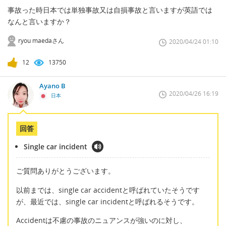
事故った時日本では単独事故又は自損事故と言いますが英語では
なんと言いますか？
ryou maedaさん
2020/04/24 01:10
12
13750
Ayano B
2020/04/26 16:19
日本
回答
Single car incident
ご質問ありがとうございます。
以前までは、single car accidentと呼ばれていたそうです
が、最近では、single car incidentと呼ばれるそうです。
Accidentは不慮の事故のニュアンスが強いのに対し、