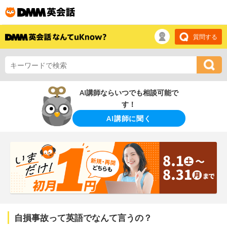
質問する
AI講師ならいつでも相談可能で
す！
AI講師に聞く
自損事故って英語でなんて言うの？