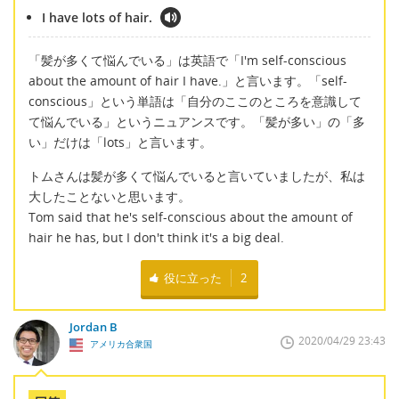
I have lots of hair.
「髪が多くて悩んでいる」は英語で「I'm self-conscious
about the amount of hair I have.」と言います。「self-
conscious」という単語は「自分のここのところを意識して
て悩んでいる」というニュアンスです。「髪が多い」の「多
い」だけは「lots」と言います。
トムさんは髪が多くて悩んでいると言いていましたが、私は
大したことないと思います。
Tom said that he's self-conscious about the amount of
hair he has, but I don't think it's a big deal.
役に立った
2
Jordan B
2020/04/29 23:43
アメリカ合衆国