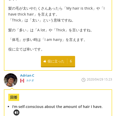
髪の毛が太いやたくさんあったら「My hair is thick」や「I
have thick hair」を言えます。
「Thick」は「太い」という意味ですね。
髪の「多い」は「A lot」や「Thick」を言いますね。
「体毛」が多い時は「I am hairy」を言えます。
役に立てば幸いです。
役に立った
6
Adrian C
2020/04/29 15:23
カナダ
回答
I'm self-conscious about the amount of hair I have.