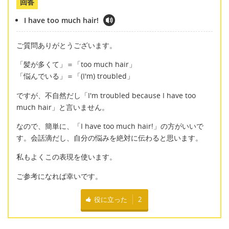
回答
I have too much hair!
ご質問ありがとうございます。
「髪が多くて」＝「too much hair」
「悩んでいる」＝「(I'm) troubled」
ですが、不自然だし「I'm troubled because I have too
much hair」と言いません。
なので、簡単に、「I have too much hair!」の方がいいで
す。会話滴だし、自分の悩みを絶対に伝わると思います。
私もよくこの表現を使います。
ご参考になれば幸いです。
役に立った
2