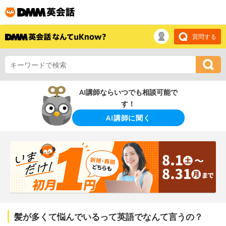
質問する
AI講師ならいつでも相談可能で
す！
AI講師に聞く
髪が多くて悩んでいるって英語でなんて言うの？