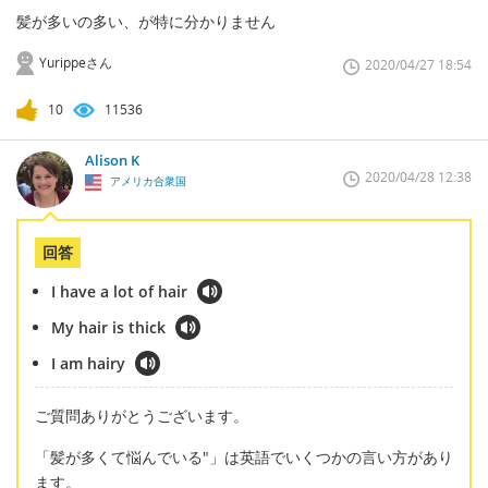
髪が多いの多い、が特に分かりません
Yurippeさん
2020/04/27 18:54
10
11536
Alison K
2020/04/28 12:38
アメリカ合衆国
回答
I have a lot of hair
My hair is thick
I am hairy
ご質問ありがとうございます。
「髪が多くて悩んでいる"」は英語でいくつかの言い方があり
ます。