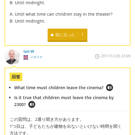
B: Until midnight.
A: Until what time can children stay in the theater?
B: Until midnight.
役に立った
1
Ian W
2017/12/20 23:09
イギリス
回答
What time must children leave the cinema?
Is it true that children must leave the cinema by
2300?
この質問は、2通り聞き方があります。
1つ目は、子どもたちが建物を出ないといけない時間を聞く
方法です。