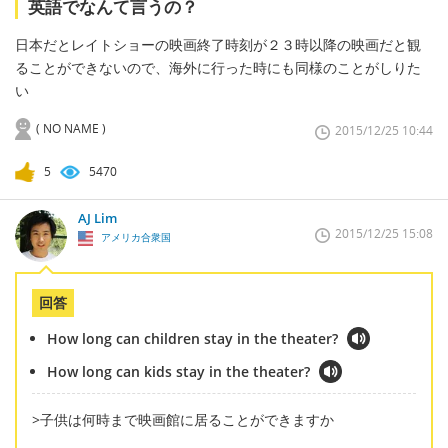
英語でなんて言うの？
日本だとレイトショーの映画終了時刻が２３時以降の映画だと観
ることができないので、海外に行った時にも同様のことがしりた
い
( NO NAME )
2015/12/25 10:44
5
5470
AJ Lim
2015/12/25 15:08
アメリカ合衆国
回答
How long can children stay in the theater?
How long can kids stay in the theater?
>子供は何時まで映画館に居ることができますか