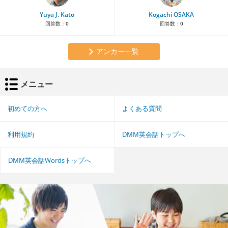
Yuya J. Kato
Kogachi OSAKA
回答数：
0
回答数：
0
アンカー一覧
メニュー
初めての方へ
よくある質問
利用規約
DMM英会話トップへ
DMM英会話Wordsトップへ