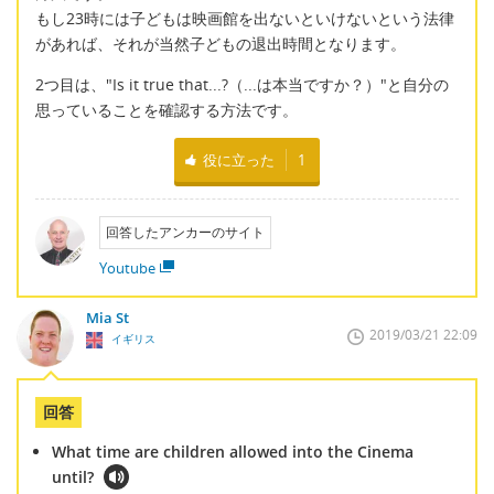
もし23時には子どもは映画館を出ないといけないという法律
があれば、それが当然子どもの退出時間となります。
2つ目は、"Is it true that...?（...は本当ですか？）"と自分の
思っていることを確認する方法です。
役に立った
1
回答したアンカーのサイト
Youtube
Mia St
2019/03/21 22:09
イギリス
回答
What time are children allowed into the Cinema
until?