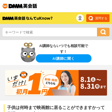
質問する
AI講師ならいつでも相談可能で
す！
AI講師に聞く
子供は何時まで映画館に居ることができますかって