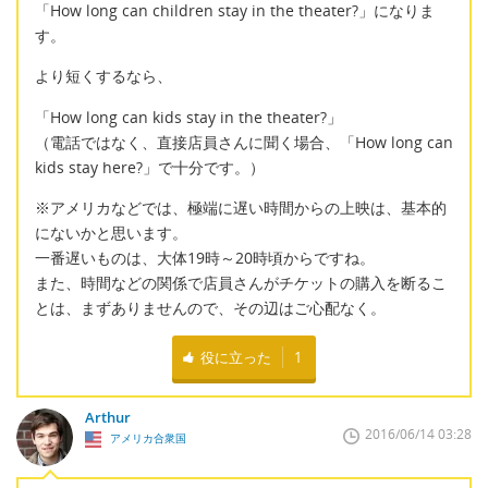
「How long can children stay in the theater?」になりま
す。
より短くするなら、
「How long can kids stay in the theater?」
（電話ではなく、直接店員さんに聞く場合、「How long can
kids stay here?」で十分です。）
※アメリカなどでは、極端に遅い時間からの上映は、基本的
にないかと思います。
一番遅いものは、大体19時～20時頃からですね。
また、時間などの関係で店員さんがチケットの購入を断るこ
とは、まずありませんので、その辺はご心配なく。
役に立った
1
Arthur
2016/06/14 03:28
アメリカ合衆国