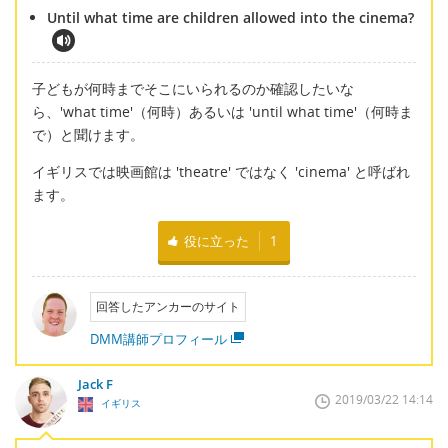
Until what time are children allowed into the cinema?
子どもが何時までそこにいられるのか確認したいな
ら、'what time'（何時）あるいは 'until what time'（何時ま
で）と聞けます。
イギリスでは映画館は 'theatre' ではなく 'cinema' と呼ばれ
ます。
役に立った
1
回答したアンカーのサイト
DMM講師プロフィール
Jack F
2019/03/22 14:14
イギリス