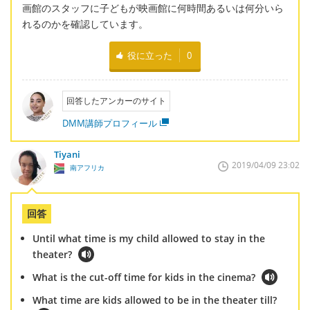
画館のスタッフに子どもが映画館に何時間あるいは何分いら
れるのかを確認しています。
役に立った
0
回答したアンカーのサイト
DMM講師プロフィール
Tiyani
2019/04/09 23:02
南アフリカ
回答
Until what time is my child allowed to stay in the
theater?
What is the cut-off time for kids in the cinema?
What time are kids allowed to be in the theater till?