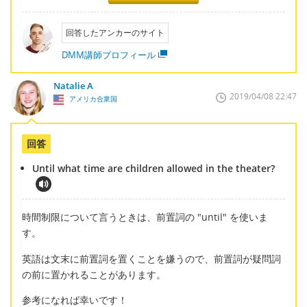
回答したアンカーのサイト
DMM講師プロフィール
Natalie A
2019/04/08 22:47
アメリカ合衆国
回答
Until what time are children allowed in the theater?
時間制限について言うときは、前置詞の "until" を使いま
す。
英語は文末に前置詞を置くことを嫌うので、前置詞が疑問詞
の前に置かれることがあります。
参考になれば幸いです！