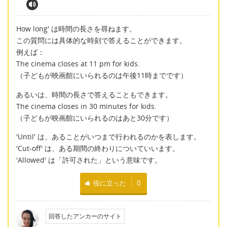
How long' は時間の長さを尋ねます。
この質問には具体的な時刻で答えることができます。
例えば：
The cinema closes at 11 pm for kids.
（子どもが映画館にいられるのは午後11時までです）
あるいは、時間の長さで答えることもできます。
The cinema closes in 30 minutes for kids.
（子どもが映画館にいられるのはあと30分です）
'Until' は、あることがいつまで行われるのかを表します。
'Cut-off' は、ある期間の終わりについていいます。
'Allowed' は「許可された」という意味です。
役に立った
0
回答したアンカーのサイト