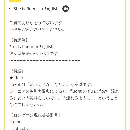
She is fluent in English.
ご質問ありがとうございます。
一例をご紹介させてください。
【英訳例】
She is fluent in English.
彼女は英語がペラペラです。
-------------------------------------------------
《解説》
★ fluent
fluent は「流ちょうな」などという意味です。
ジーニアス英和大辞典によると、fluent の flu は flow（流れ
る）という意味らしいです。「流れるように…」ということ
なのでしょうかね。
【ロングマン現代英英辞典】
fluent
［adjective］