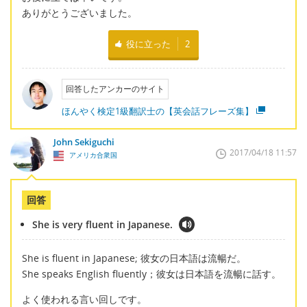
ありがとうございました。
役に立った
2
回答したアンカーのサイト
ほんやく検定1級翻訳士の【英会話フレーズ集】
John Sekiguchi
2017/04/18 11:57
アメリカ合衆国
回答
She is very fluent in Japanese.
She is fluent in Japanese; 彼女の日本語は流暢だ。
She speaks English fluently；彼女は日本語を流暢に話す。
よく使われる言い回しです。