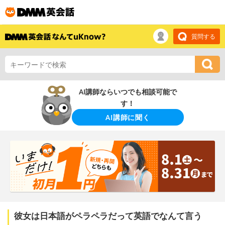
質問する
AI講師ならいつでも相談可能で
す！
AI講師に聞く
彼女は日本語がペラペラだって英語でなんて言う