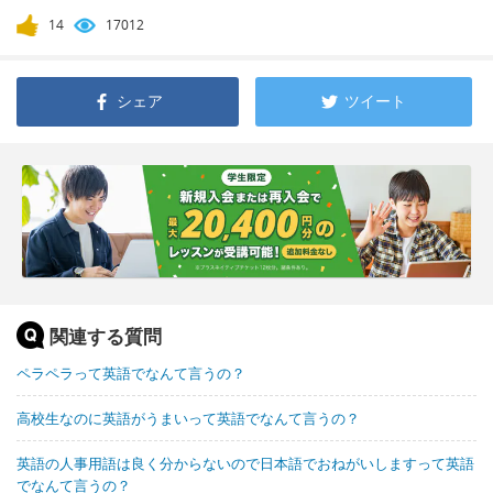
14
17012
シェア
ツイート
関連する質問
ペラペラって英語でなんて言うの？
高校生なのに英語がうまいって英語でなんて言うの？
英語の人事用語は良く分からないので日本語でおねがいしますって英語
でなんて言うの？