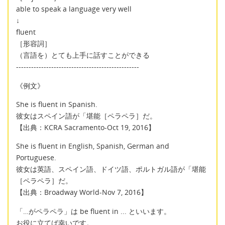
able to speak a language very well
↓
fluent
［形容詞］
（言語を）とても上手に話すことができる
-------------------------------------------------
《例文》
She is fluent in Spanish.
彼女はスペイン語が「堪能［ペラペラ］だ。
【出典：KCRA Sacramento-Oct 19, 2016】
She is fluent in English, Spanish, German and
Portuguese.
彼女は英語、スペイン語、ドイツ語、ポルトガル語が「堪能
［ペラペラ］だ。
【出典：Broadway World-Nov 7, 2016】
「…がペラペラ」は be fluent in ... といいます。
お役に立てば幸いです。