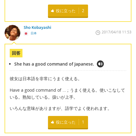
役に立った
2
Sho Kobayashi
2017/04/18 11:53
日本
回答
She has a good command of Japanese.
彼女は日本語を非常にうまく使える。
Have a good command of ... ; うまく使える。使いこなして
いる。熟知している。扱いが上手。
いろんな意味がありますが、語学でよく使われます。
役に立った
1