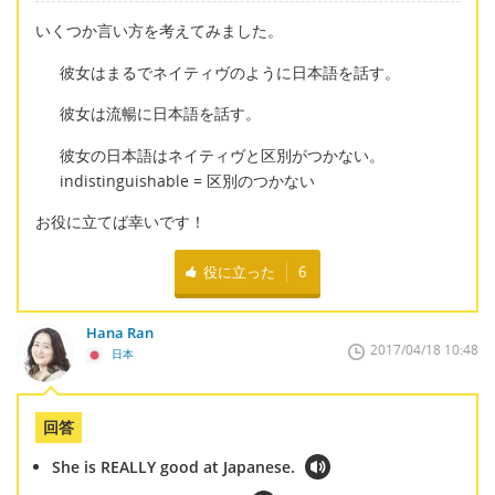
いくつか言い方を考えてみました。
彼女はまるでネイティヴのように日本語を話す。
彼女は流暢に日本語を話す。
彼女の日本語はネイティヴと区別がつかない。
indistinguishable = 区別のつかない
お役に立てば幸いです！
役に立った
6
Hana Ran
2017/04/18 10:48
日本
回答
She is REALLY good at Japanese.