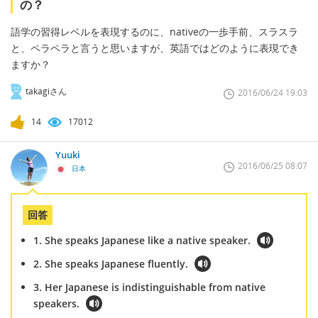
の？
語学の習得レベルを表現するのに、nativeの一歩手前、スラスラ
と、ペラペラと言うと思いますが、英語ではどのように表現でき
ますか？
takagiさん
2016/06/24 19:03
14
17012
Yuuki
2016/06/25 08:07
日本
回答
1. She speaks Japanese like a native speaker.
2. She speaks Japanese fluently.
3. Her Japanese is indistinguishable from native
speakers.