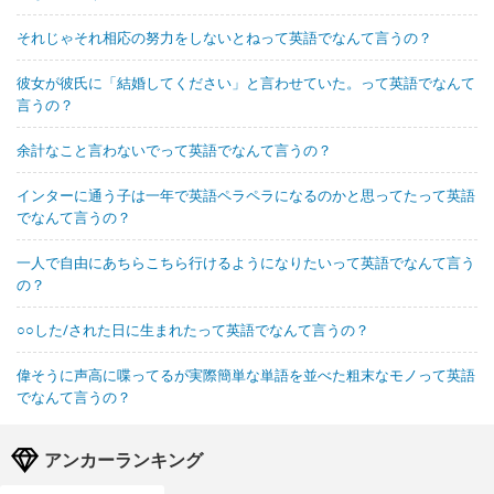
それじゃそれ相応の努力をしないとねって英語でなんて言うの？
彼女が彼氏に「結婚してください」と言わせていた。って英語でなんて
言うの？
余計なこと言わないでって英語でなんて言うの？
インターに通う子は一年で英語ペラペラになるのかと思ってたって英語
でなんて言うの？
一人で自由にあちらこちら行けるようになりたいって英語でなんて言う
の？
○○した/された日に生まれたって英語でなんて言うの？
偉そうに声高に喋ってるが実際簡単な単語を並べた粗末なモノって英語
でなんて言うの？
アンカーランキング