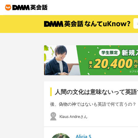
人間の文化は意味ないって英語
後、偽物の神ではないも英語で何て言うの？
Klaus Andreさん
Alicia S