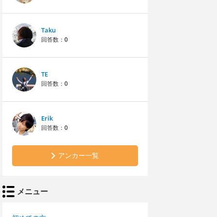
Taku
回答数：
0
TE
回答数：
0
Erik
回答数：
0
アンカー一覧
メニュー