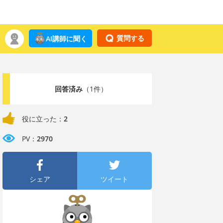
質問する
AI講師に聞く
回答済み
（1件）
役に立った：
2
PV：
2970
シェア
ツイート