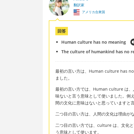
翻訳家
アメリカ合衆国
回答
Human culture has no meaning
The culture of humankind has no r
最初の言い方は、Human culture ha
ました。
最初の言い方では、Human culture 
味ないと言う意味として使いました。例えば、I bel
間の文化に意味はないと思っていますと
二つ目の言い方は、人間の文化は理由が
二つ目の言い方では、culture は、文化
う意味として使います。