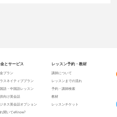
料金とサービス
レッスン予約・教材
金プラン
講師について
ラスネイティブプラン
レッスンまでの流れ
国語・中国語レッスン
予約・講師検索
供向け英会話
教材
ジネス英会話オプション
レッスンチケット
れ聞いてeKnow?