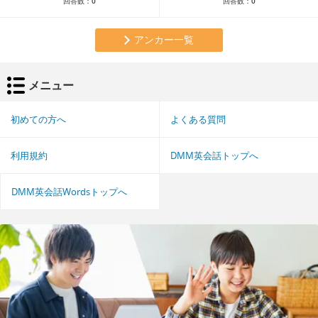
回答数：
0
回答数：
0
アンカー一覧
メニュー
初めての方へ
よくある質問
利用規約
DMM英会話トップへ
DMM英会話Wordsトップへ