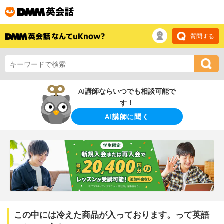
質問する
AI講師ならいつでも相談可能で
す！
AI講師に聞く
この中には冷えた商品が入っております。って英語