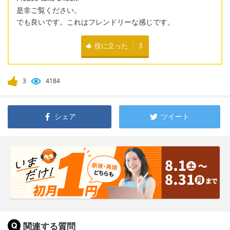
是非ご覧ください。
でも良いです。これはフレンドリーな感じです。
役に立った
3
3
4184
シェア
ツイート
関連する質問