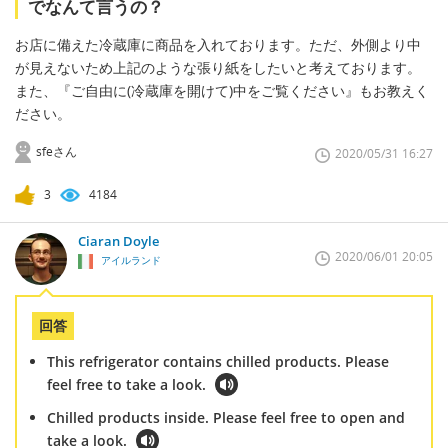
でなんて言うの？
お店に備えた冷蔵庫に商品を入れております。ただ、外側より中
が見えないため上記のような張り紙をしたいと考えております。
また、『ご自由に(冷蔵庫を開けて)中をご覧ください』もお教えく
ださい。
sfeさん
2020/05/31 16:27
3
4184
Ciaran Doyle
2020/06/01 20:05
アイルランド
回答
This refrigerator contains chilled products. Please
feel free to take a look.
Chilled products inside. Please feel free to open and
take a look.