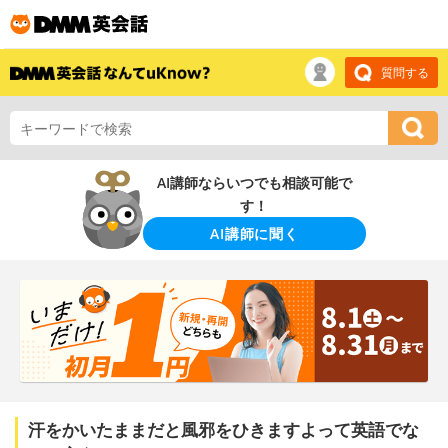
質問する
AI講師ならいつでも相談可能で
す！
AI講師に聞く
汗をかいたままだと風邪をひきますよって英語でな