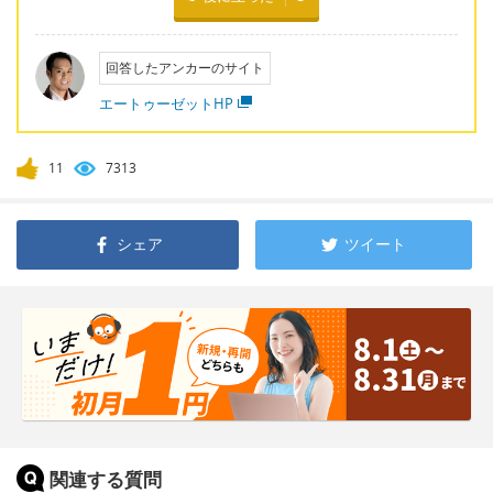
回答したアンカーのサイト
エートゥーゼットHP
11
7313
シェア
ツイート
関連する質問