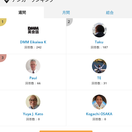
週間
月間
総合
1
2
DMM Eikaiwa K
Taku
回答数：
242
回答数：
187
3
Paul
TE
回答数：
66
回答数：
31
Yuya J. Kato
Kogachi OSAKA
回答数：
0
回答数：
0