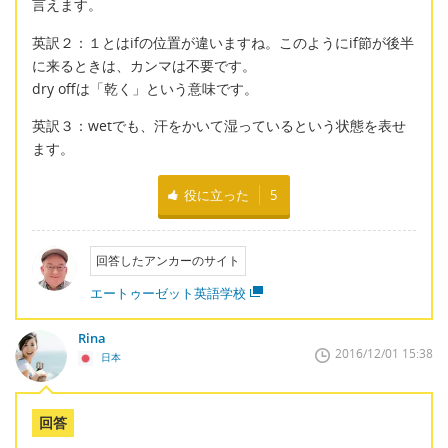
言えます。
英訳２：１とはifの位置が違いますね。このようにif節が後半
に来るときは、カンマは不要です。
dry offは「乾く」という意味です。
英訳３：wetでも、汗をかいて湿っているという状態を表せ
ます。
役に立った
5
回答したアンカーのサイト
エートゥーゼット英語学校
Rina
2016/12/01 15:38
日本
回答