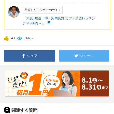
回答したアンカーのサイト
「大阪 (難波・堺・河内長野)カフェ英語レッスン
(1h1666円～)」
43
36632
シェア
ツイート
関連する質問