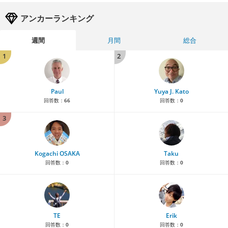
アンカーランキング
週間
月間
総合
1
2
Paul
Yuya J. Kato
回答数：
66
回答数：
0
3
Kogachi OSAKA
Taku
回答数：
0
回答数：
0
TE
Erik
回答数：
0
回答数：
0