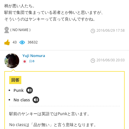
柄が悪い人たち。
駅前で集団で集まっている若者とか怖いと思いますが、
そういうのはヤンキーって言って良いんですかね。
( NO NAME )
2016/06/29 17:58
43
36632
Yuji Nomura
2016/06/30 20:03
日本
回答
Punk
No class
駅前のヤンキーは英語ではPunkと言います。
No classは「品が無い」と言う意味となります。