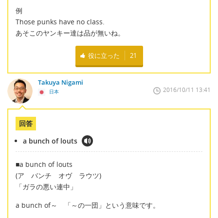
例
Those punks have no class.
あそこのヤンキー達は品が無いね。
役に立った
21
Takuya Nigami
2016/10/11 13:41
日本
回答
a bunch of louts
■a bunch of louts
(ア バンチ オヴ ラウツ)
「ガラの悪い連中」
a bunch of～ 「～の一団」という意味です。