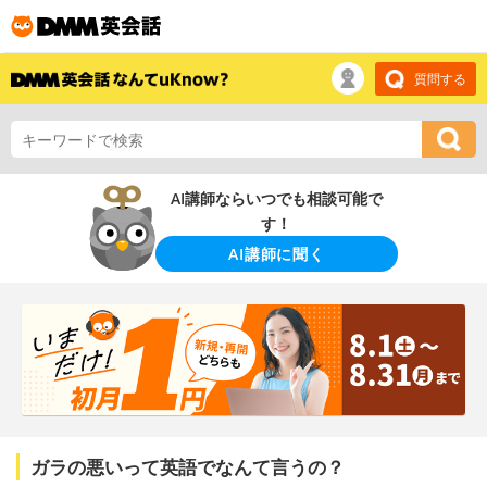
質問する
AI講師ならいつでも相談可能で
す！
AI講師に聞く
ガラの悪いって英語でなんて言うの？