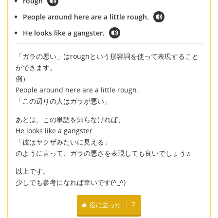
rough
People around here are a little rough.
He looks like a gangster.
「ガラの悪い」はroughという形容詞を使って表現すること
ができます。
例）
People around here are a little rough.
「この辺りの人はガラが悪い」
あとは、この単語を知らなければ、
He looks like a gangster.
「彼はヤクザみたいに見える」
のように言って、ガラの悪さを表現しても良いでしょう♬
以上です。
少しでも参考になれば幸いです(
^_^
)
役に立った
7