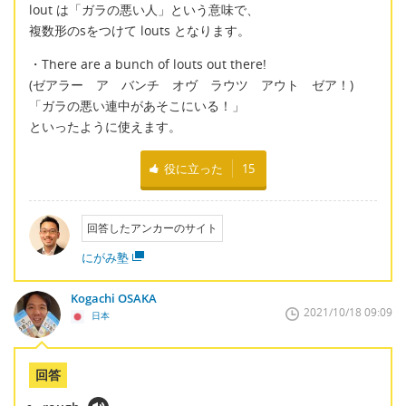
lout は「ガラの悪い人」という意味で、
複数形のsをつけて louts となります。
・There are a bunch of louts out there!
(ゼアラー ア バンチ オヴ ラウツ アウト ゼア！)
「ガラの悪い連中があそこにいる！」
といったように使えます。
役に立った
15
回答したアンカーのサイト
にがみ塾
Kogachi OSAKA
2021/10/18 09:09
日本
回答