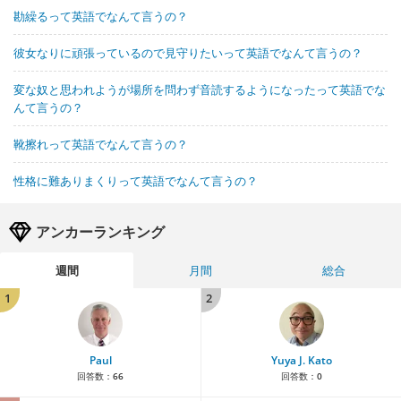
勘繰るって英語でなんて言うの？
彼女なりに頑張っているので見守りたいって英語でなんて言うの？
変な奴と思われようが場所を問わず音読するようになったって英語でな
んて言うの？
靴擦れって英語でなんて言うの？
性格に難ありまくりって英語でなんて言うの？
アンカーランキング
週間
月間
総合
1
2
Paul
Yuya J. Kato
回答数：
66
回答数：
0