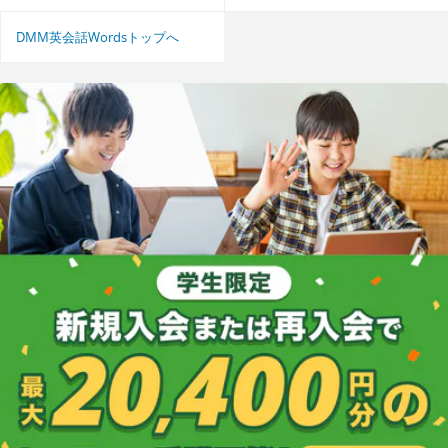
DMM英会話Wordsトップへ