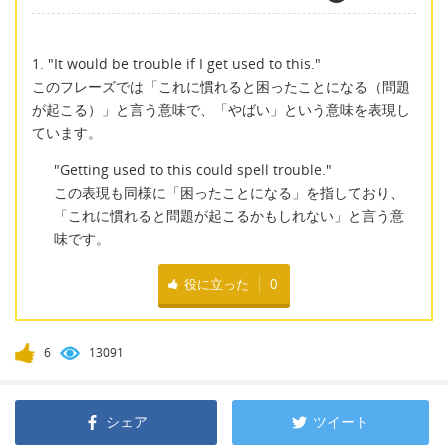
1. "It would be trouble if I get used to this."
このフレーズでは「これに慣れると困ったことになる（問題
が起こる）」と言う意味で、「やばい」という意味を表現し
ています。
"Getting used to this could spell trouble."
この表現も同様に「困ったことになる」を指しており、
「これに慣れると問題が起こるかもしれない」と言う意
味です。
役に立った
0
6
13091
シェア
ツイート