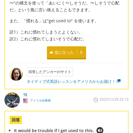
〜"の構文を使って「あいにく〜しそうだ、〜しそうで心配
だ」という風に言い換えることもできます。
また、「慣れる」は"get used to" を使います。
訳1）これに慣れてしまうとよくない。
訳2）これに慣れてしまいそうで心配だ。
役に立った
6
回答したアンカーのサイト
ネイティブ式英語レッスンをアメリカからお届け！
TE
2023/12/29 22:13
アメリカ合衆国
回答
It would be trouble if I get used to this.