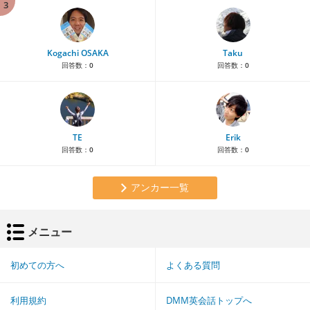
3
Kogachi OSAKA
Taku
回答数：
0
回答数：
0
TE
Erik
回答数：
0
回答数：
0
アンカー一覧
メニュー
初めての方へ
よくある質問
利用規約
DMM英会話トップへ