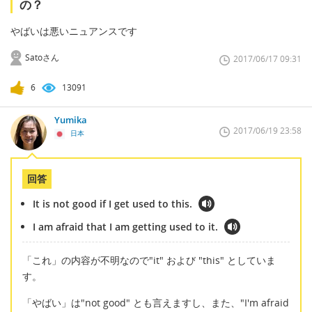
の？
やばいは悪いニュアンスです
Satoさん
2017/06/17 09:31
6
13091
Yumika
2017/06/19 23:58
日本
回答
It is not good if I get used to this.
I am afraid that I am getting used to it.
「これ」の内容が不明なので"it" および "this" としていま
す。
「やばい」は"not good" とも言えますし、また、"I'm afraid