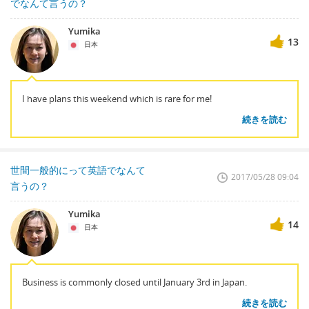
でなんて言うの？
Yumika
13
日本
I have plans this weekend which is rare for me!
続きを読む
世間一般的にって英語でなんて
2017/05/28 09:04
言うの？
Yumika
14
日本
Business is commonly closed until January 3rd in Japan.
続きを読む