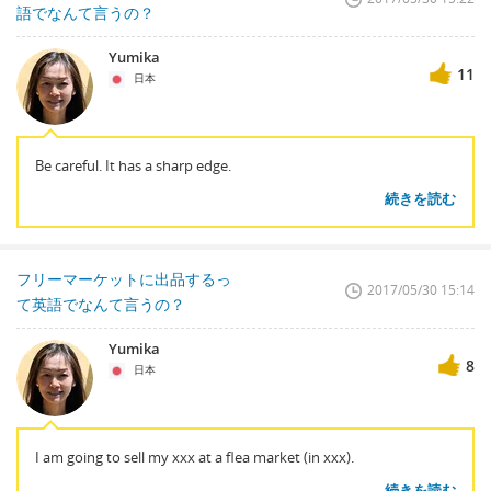
語でなんて言うの？
Yumika
11
日本
Be careful. It has a sharp edge.
続きを読む
フリーマーケットに出品するっ
2017/05/30 15:14
て英語でなんて言うの？
Yumika
8
日本
I am going to sell my xxx at a flea market (in xxx).
続きを読む