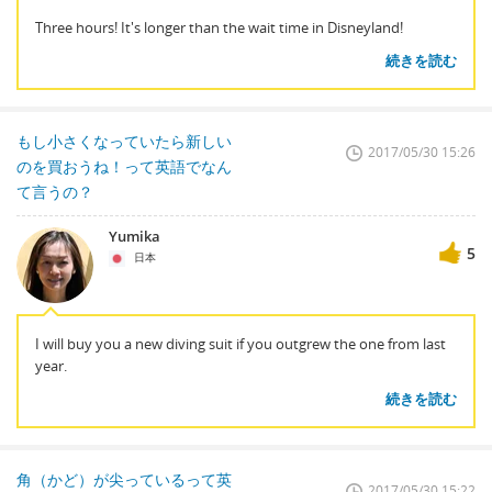
Three hours! It's longer than the wait time in Disneyland!
続きを読む
もし小さくなっていたら新しい
2017/05/30 15:26
のを買おうね！って英語でなん
て言うの？
Yumika
5
日本
I will buy you a new diving suit if you outgrew the one from last
year.
続きを読む
角（かど）が尖っているって英
2017/05/30 15:22