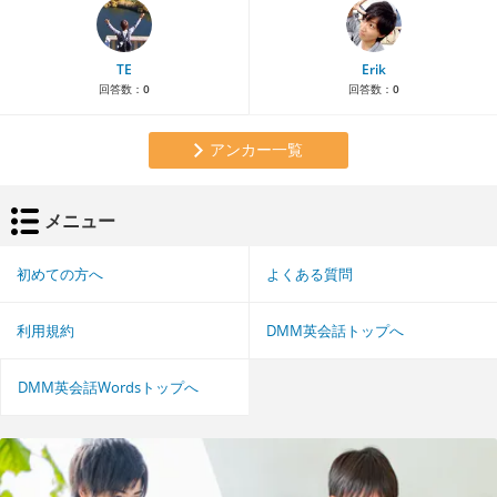
TE
Erik
回答数：
0
回答数：
0
アンカー一覧
メニュー
初めての方へ
よくある質問
利用規約
DMM英会話トップへ
DMM英会話Wordsトップへ