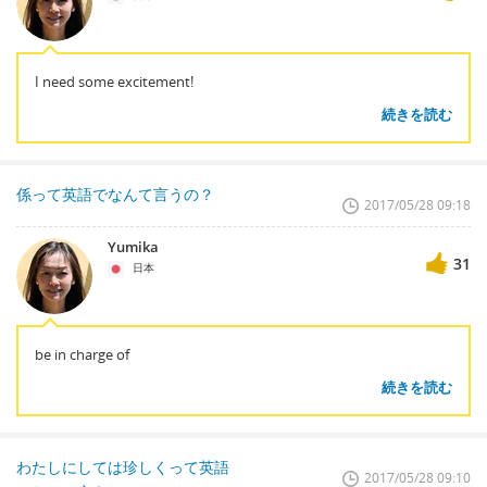
I need some excitement!
続きを読む
係って英語でなんて言うの？
2017/05/28 09:18
Yumika
31
日本
be in charge of
続きを読む
わたしにしては珍しくって英語
2017/05/28 09:10