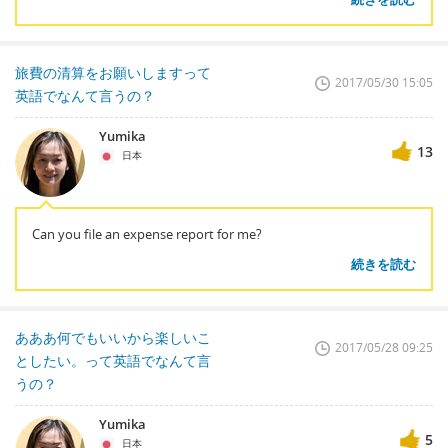
旅費の清算をお願いしますって
2017/05/30 15:05
英語でなんて言うの？
Yumika
13
日本
Can you file an expense report for me?
続きを読む
あああ何でもいいから楽しいこ
2017/05/28 09:25
としたい。って英語でなんて言
うの？
Yumika
5
日本