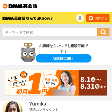
質問する
AI講師ならいつでも相談可能で
す！
AI講師に聞く
Yumika
英語コンサルタント