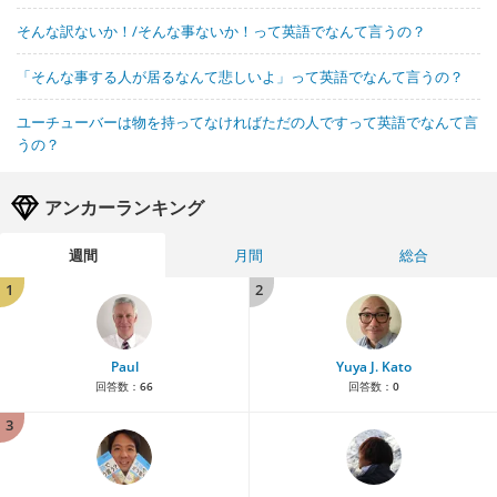
そんな訳ないか！/そんな事ないか！って英語でなんて言うの？
「そんな事する人が居るなんて悲しいよ」って英語でなんて言うの？
ユーチューバーは物を持ってなければただの人ですって英語でなんて言
うの？
アンカーランキング
週間
月間
総合
1
2
Paul
Yuya J. Kato
回答数：
66
回答数：
0
3