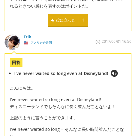
れるときつい感じを表すのはポイントだ。
役に立った
1
Erik
2017/05/31 16:56
アメリカ合衆国
回答
I've never waited so long even at Disneyland!
こんにちは。
I've never waited so long even at Disneyland!
ディズニーランドでもそんなに長く並んだことないよ！
上記のように言うことができます。
I've never waited so long = そんなに長い時間並んだことな