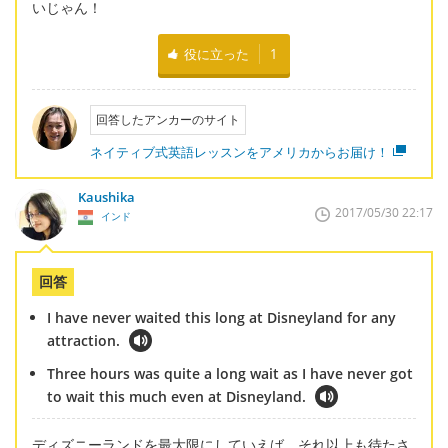
いじゃん！
役に立った
1
回答したアンカーのサイト
ネイティブ式英語レッスンをアメリカからお届け！
Kaushika
2017/05/30 22:17
インド
回答
I have never waited this long at Disneyland for any
attraction.
Three hours was quite a long wait as I have never got
to wait this much even at Disneyland.
ディズニーランドを最大限にしていえば、それ以上も待たさ