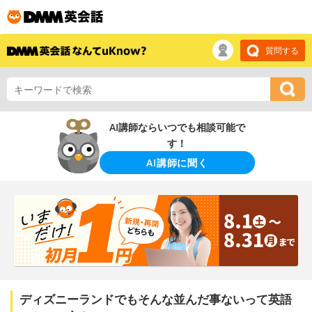
質問する
AI講師ならいつでも相談可能で
す！
AI講師に聞く
ディズニーランドでもそんな並んだ事ないって英語