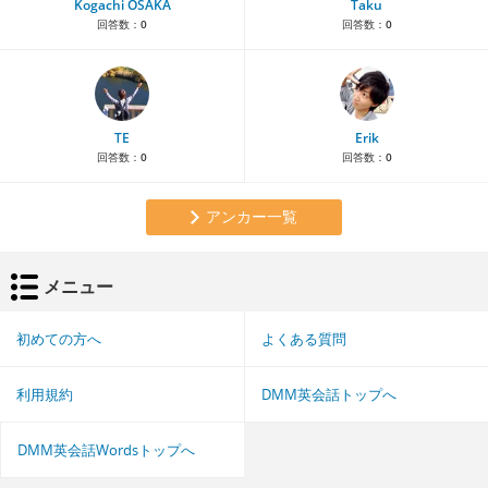
Kogachi OSAKA
Taku
回答数：
0
回答数：
0
TE
Erik
回答数：
0
回答数：
0
アンカー一覧
メニュー
初めての方へ
よくある質問
利用規約
DMM英会話トップへ
DMM英会話Wordsトップへ