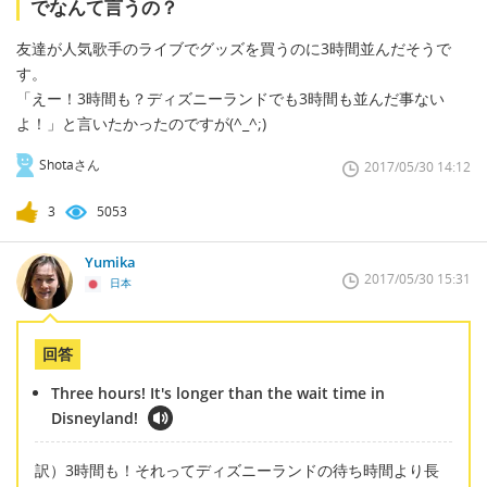
でなんて言うの？
友達が人気歌手のライブでグッズを買うのに3時間並んだそうで
す。
「えー！3時間も？ディズニーランドでも3時間も並んだ事ない
よ！」と言いたかったのですが(^_^;)
Shotaさん
2017/05/30 14:12
3
5053
Yumika
2017/05/30 15:31
日本
回答
Three hours! It's longer than the wait time in
Disneyland!
訳）3時間も！それってディズニーランドの待ち時間より長