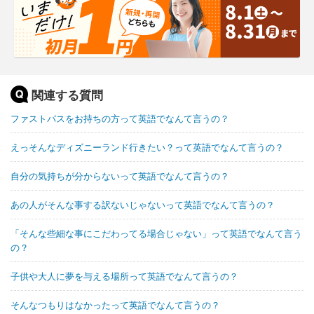
関連する質問
ファストパスをお持ちの方って英語でなんて言うの？
えっそんなディズニーランド行きたい？って英語でなんて言うの？
自分の気持ちが分からないって英語でなんて言うの？
あの人がそんな事する訳ないじゃないって英語でなんて言うの？
「そんな些細な事にこだわってる場合じゃない」って英語でなんて言う
の？
子供や大人に夢を与える場所って英語でなんて言うの？
そんなつもりはなかったって英語でなんて言うの？