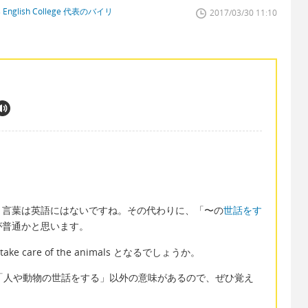
glish College 代表のバイリ
2017/03/30 11:10
言葉は英語にはないですね。その代わりに、「〜の
世話をす
が普通かと思います。
e care of the animals となるでしょうか。
のように「人や動物の世話をする」以外の意味があるので、ぜひ覚え