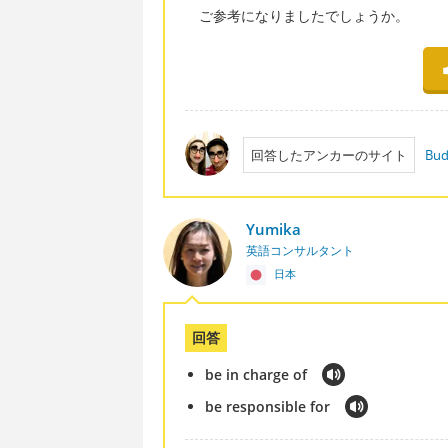
ご参考になりましたでしょうか。
回答したアンカーのサイト
Bud
Yumika
英語コンサルタント
日本
回答
be in charge of
be responsible for