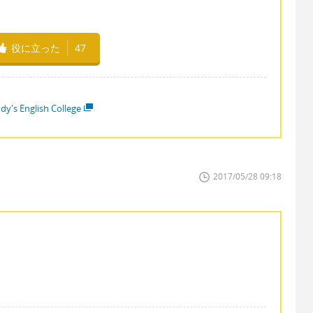
役に立った
47
dy's English College
2017/05/28 09:18