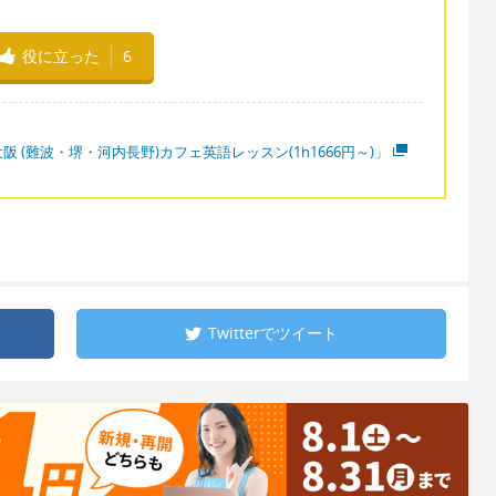
役に立った
6
阪 (難波・堺・河内長野)カフェ英語レッスン(1h1666円～)」
Twitterで
ツイート