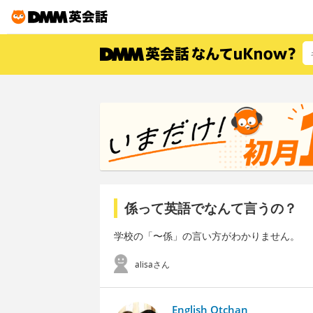
係って英語でなんて言うの？
学校の「〜係」の言い方がわかりません。
alisaさん
English Otchan