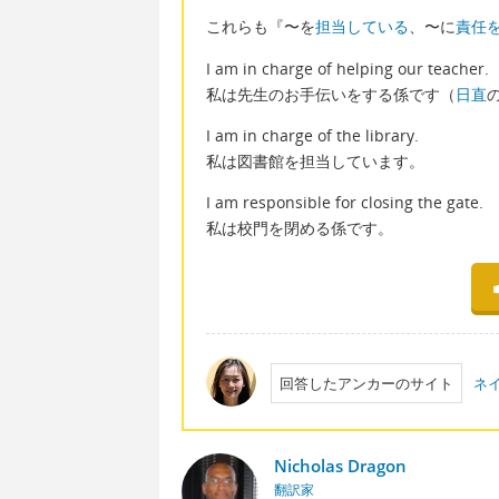
これらも『〜を
担当している
、〜に
責任
I am in charge of helping our teacher.
私は先生のお手伝いをする係です（
日直
I am in charge of the library.
私は図書館を担当しています。
I am responsible for closing the gate.
私は校門を閉める係です。
回答したアンカーのサイト
ネ
Nicholas Dragon
翻訳家