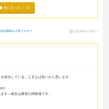
役に立った
12
英会話講師＆人気ブロガー
2023/04/11 08:11
 ～「～を担当している」と言えば良いかと思います。
oom.
います→彼女は教室の掃除係です」