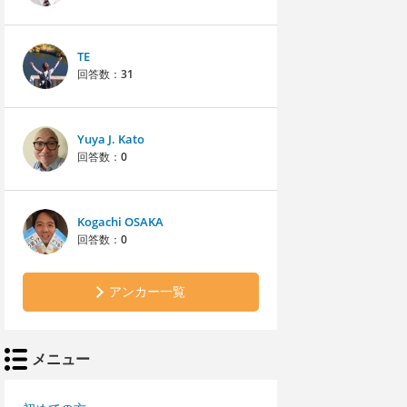
TE
回答数：
31
Yuya J. Kato
回答数：
0
Kogachi OSAKA
回答数：
0
アンカー一覧
メニュー