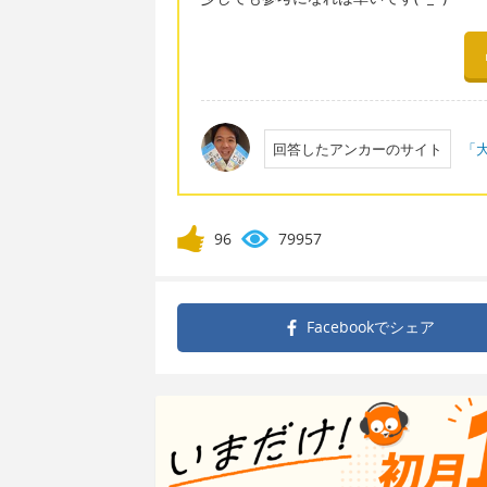
回答したアンカーのサイト
「大
96
79957
Facebookで
シェア