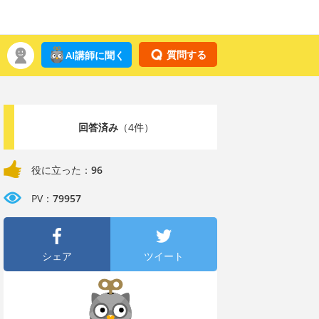
質問する
AI講師に聞く
回答済み
（4件）
役に立った：
96
PV：
79957
シェア
ツイート