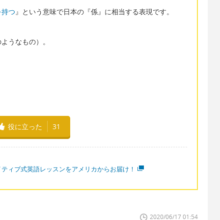
を持つ
』という意味で日本の『係』に相当する表現です。
のようなもの）。
役に立った
31
イティブ式英語レッスンをアメリカからお届け！
2020/06/17 01:54