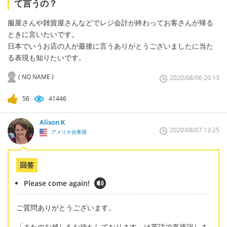
て言うの？
服屋さんや雑貨屋さんなどでレジ会計が終わってお客さんが帰る
ときに言いたいです。
日本でいうお店の人が最後に言うありがとうございましたに当た
る表現も知りたいです。
( NO NAME )
2020/08/06 20:13
56
41446
Alison K
2020/08/07 13:25
アメリカ合衆国
回答
Please come again!
ご質問ありがとうございます。
「またのお越しをお待ちしております」は英語で直接訳しま