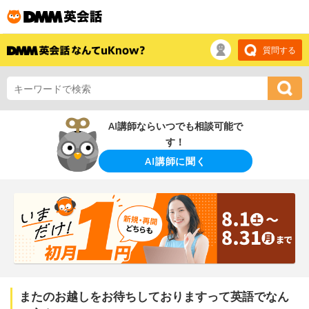
質問する
AI講師ならいつでも相談可能で
す！
AI講師に聞く
またのお越しをお待ちしておりますって英語でなん