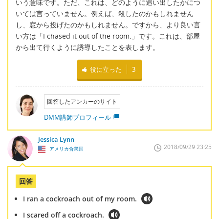
いう意味です。ただ、これは、どのように追い出したかにつ
いては言っていません。例えば、殺したのかもしれません
し、窓から投げたのかもしれません。ですから、より良い言
い方は「I chased it out of the room.」です。これは、部屋
から出て行くように誘導したことを表します。
役に立った
3
回答したアンカーのサイト
DMM講師プロフィール
Jessica Lynn
2018/09/29 23:25
アメリカ合衆国
回答
I ran a cockroach out of my room.
I scared off a cockroach.