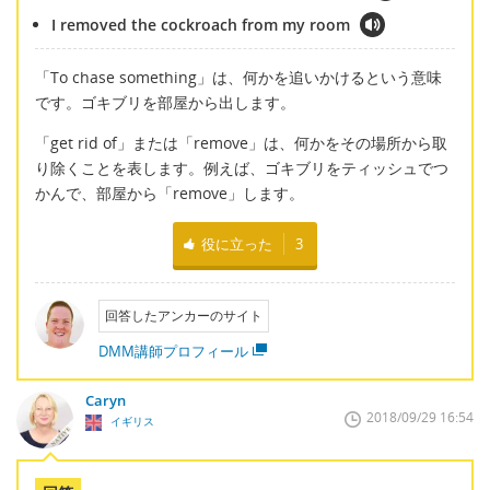
I removed the cockroach from my room
「To chase something」は、何かを追いかけるという意味
です。ゴキブリを部屋から出します。
「get rid of」または「remove」は、何かをその場所から取
り除くことを表します。例えば、ゴキブリをティッシュでつ
かんで、部屋から「remove」します。
役に立った
3
回答したアンカーのサイト
DMM講師プロフィール
Caryn
2018/09/29 16:54
イギリス