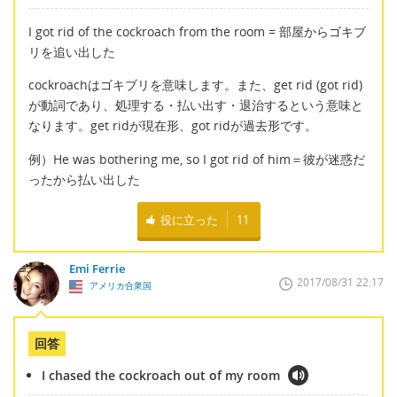
I got rid of the cockroach from the room = 部屋からゴキブ
リを追い出した
cockroachはゴキブリを意味します。また、get rid (got rid)
が動詞であり、処理する・払い出す・退治するという意味と
なります。get ridが現在形、got ridが過去形です。
例）He was bothering me, so I got rid of him＝彼が迷惑だ
ったから払い出した
役に立った
11
Emi Ferrie
2017/08/31 22:17
アメリカ合衆国
回答
I chased the cockroach out of my room