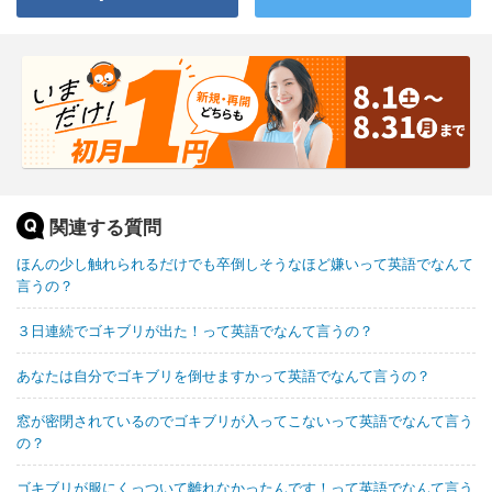
関連する質問
ほんの少し触れられるだけでも卒倒しそうなほど嫌いって英語でなんて
言うの？
３日連続でゴキブリが出た！って英語でなんて言うの？
あなたは自分でゴキブリを倒せますかって英語でなんて言うの？
窓が密閉されているのでゴキブリが入ってこないって英語でなんて言う
の？
ゴキブリが服にくっついて離れなかったんです！って英語でなんて言う