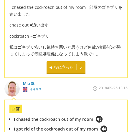
I chased the cockroach out of my room =部屋のゴキブリを
追い出した
chase out =追い出す
cockroach =ゴキブリ
私はゴキブリ怖いし気持ち悪いと思うけど何故か戦闘心が勝
ってしまって毎回処理係になってしまう派です。
役に立った
5
Mia St
2018/09/26 13:16
イギリス
回答
I chased the cockroach out of my room
I got rid of the cockroach out of my room