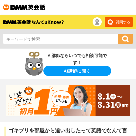
質問する
AI講師ならいつでも相談可能で
す！
AI講師に聞く
ゴキブリを部屋から追い出したって英語でなんて言