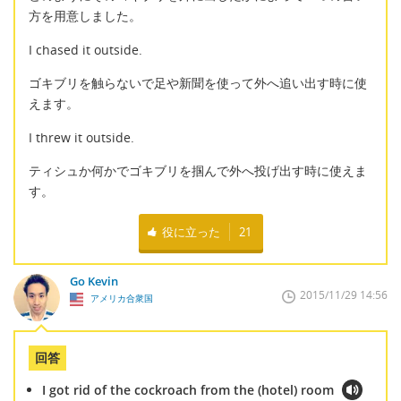
方を用意しました。
I chased it outside.
ゴキブリを触らないで足や新聞を使って外へ追い出す時に使
えます。
I threw it outside.
ティシュか何かでゴキブリを掴んで外へ投げ出す時に使えま
す。
役に立った
21
Go Kevin
2015/11/29 14:56
アメリカ合衆国
回答
I got rid of the cockroach from the (hotel) room