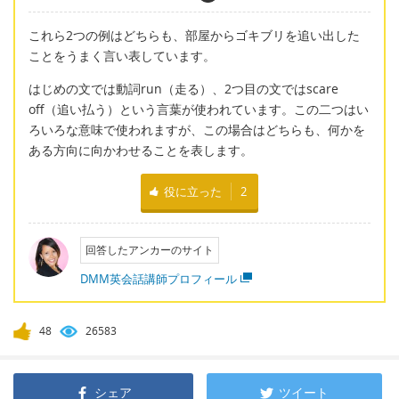
これら2つの例はどちらも、部屋からゴキブリを追い出した
ことをうまく言い表しています。
はじめの文では動詞run（走る）、2つ目の文ではscare
off（追い払う）という言葉が使われています。この二つはい
ろいろな意味で使われますが、この場合はどちらも、何かを
ある方向に向かわせることを表します。
役に立った
2
回答したアンカーのサイト
DMM英会話講師プロフィール
48
26583
シェア
ツイート