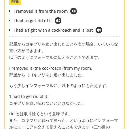
回答
I removed it from the room
I had to get rid of it
I had a fight with a cockroach and it lost
部屋からゴキブリを追い出したことを表す場合、いろいろな
言い方ができます。
以下のようにフォーマルに伝えることもできます。
I removed it (the cockroach) from my room.
部屋から（ゴキブリを）追い出しました。
もう少しインフォーマルに、以下のようにも言えます。
'I had to get rid of it.'
ゴキブリを追い払わないといけなかった。
rid とは取り除くという意味です。
また、ゴキブリと戦って勝った、というようにインフォーマ
ルにユーモアを交えて伝えることもできます（三つ目の