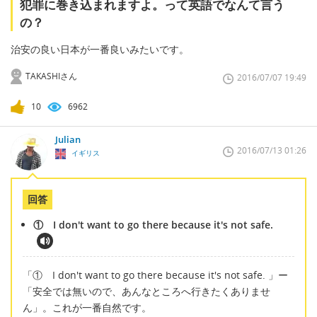
犯罪に巻き込まれますよ。って英語でなんて言う
の？
治安の良い日本が一番良いみたいです。
TAKASHIさん
2016/07/07 19:49
10
6962
Julian
2016/07/13 01:26
イギリス
回答
① I don't want to go there because it's not safe.
「① I don't want to go there because it's not safe. 」ー
「安全では無いので、あんなところへ行きたくありませ
ん」。これが一番自然です。