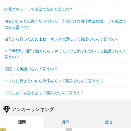
心霊スポットって英語でなんて言うの？
治安がだんだん悪くなっている。子供だけの留守番は危険。って英語で
なんて言うの？
自分から行ったんだよね、サンタの所にって英語でなんて言うの？
１日8時間、週5で働くなんてやっていける気がしないって英語でなんて
言うの？
病院って英語でなんて言うの？
トイレに行きたいから車停めてって英語でなんて言うの？
〇〇したくもなるよって英語でなんて言うの？
アンカーランキング
週間
月間
総合