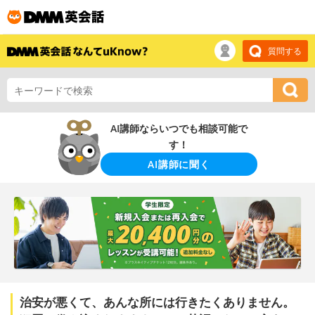
質問する
AI講師ならいつでも相談可能で
す！
AI講師に聞く
治安が悪くて、あんな所には行きたくありません。