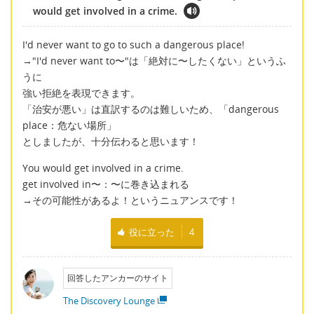
would get involved in a crime.
I'd never want to go to such a dangerous place!
→"I'd never want to〜"は「絶対に〜したくない」というふ
うに
強い拒絶を表現できます。
「治安が悪い」は直訳するのは難しいため、「dangerous
place：危ない場所」
としましたが、十分伝わると思います！
You would get involved in a crime.
get involved in〜：〜に巻き込まれる
→その可能性があるよ！というニュアンスです！
役に立った
4
回答したアンカーのサイト
The Discovery Lounge