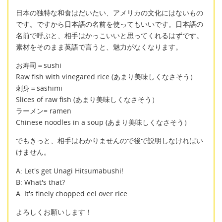
日本の独特な和食はだいたい、アメリカの文化にはないもの
です。ですから日本語の名前を使ってもいいです。日本語の
名前で呼ぶと、相手はかっこいいと思ってくれるはずです。
素材をそのまま英語で言うと、魅力がなくなります。
お寿司＝sushi
Raw fish with vinegared rice (あまり美味しくなさそう）
刺身＝sashimi
Slices of raw fish (あまり美味しくなさそう）
ラーメン= ramen
Chinese noodles in a soup (あまり美味しくなさそう）
でもきっと、相手はわかりませんので後で説明しなければい
けません。
A: Let's get Unagi Hitsumabushi!
B: What's that?
A: It's finely chopped eel over rice
よろしくお願いします！