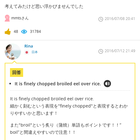
考えてみたけど思い浮かびませんでした
mmtsさん
2016/07/08 20:41
48
31784
Rina
2016/07/12 21:49
日本
回答
It is finely chopped broiled eel over rice.
It is finely chopped broiled eel over rice.
細かく刻むという表現を"finely chopped"と表現するとわか
りやすいかと思います！
また"broil"という炙り（蒲焼）単語もポイントです！！”
boil”と間違えやすいので注意！！