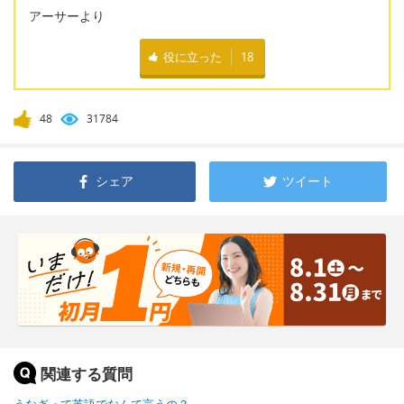
アーサーより
役に立った
18
48
31784
シェア
ツイート
関連する質問
うなぎって英語でなんて言うの？