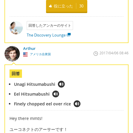
役に立った
30
回答したアンカーのサイト
The Discovery Lounge
Arthur
2017/04/06 08:46
アメリカ合衆国
回答
Unagi Hitsumabushi
Eel Hitsumabushi
Finely chopped eel over rice
Hey there mmts!
ユーコネクトのアーサーです！