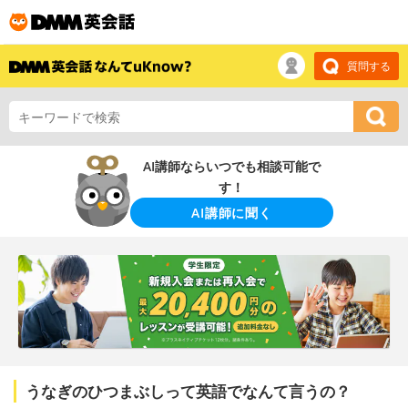
質問する
AI講師ならいつでも相談可能で
す！
AI講師に聞く
うなぎのひつまぶしって英語でなんて言うの？