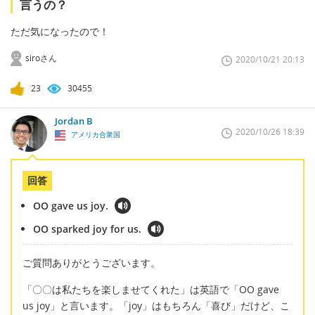
言うの？
ただ気になったので！
siroさん
2020/10/21 20:13
23
30455
Jordan B
2020/10/26 18:39
アメリカ合衆国
回答
OO gave us joy.
OO sparked joy for us.
ご質問ありがとうございます。
「〇〇は私たちを楽しませてくれた」は英語で「OO gave
us joy」と言います。「joy」はもちろん「喜び」だけど、こ