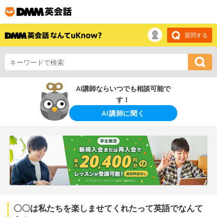
質問する
AI講師ならいつでも相談可能で
す！
AI講師に聞く
〇〇は私たちを楽しませてくれたって英語でなんて