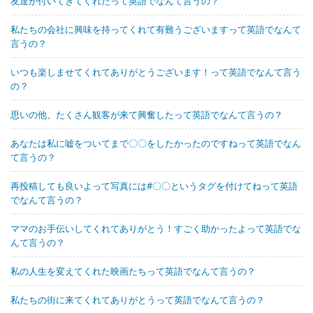
友達が付いてきてくれたって英語でなんて言うの？
私たちの会社に興味を持ってくれて有難うございますって英語でなんて
言うの？
いつも楽しませてくれてありがとうございます！って英語でなんて言う
の？
思いの他、たくさん観客が来て興奮したって英語でなんて言うの？
あなたは私に嘘をついてまで〇〇をしたかったのですねって英語でなん
て言うの？
再投稿しても良いよって写真には#〇〇というタグを付けてねって英語
でなんて言うの？
ママのお手伝いしてくれてありがとう！すごく助かったよって英語でな
んて言うの？
私の人生を変えてくれた映画たちって英語でなんて言うの？
私たちの街に来てくれてありがとうって英語でなんて言うの？