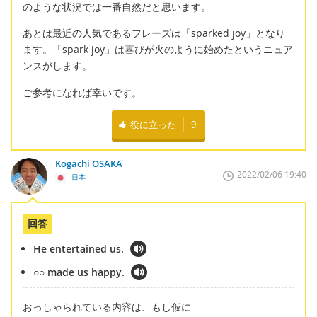
のような状況では一番自然だと思います。
あとは最近の人気であるフレーズは「sparked joy」となり
ます。「spark joy」は喜びが火のように始めたというニュア
ンスがします。
ご参考になれば幸いです。
役に立った
9
Kogachi OSAKA
2022/02/06 19:40
日本
回答
He entertained us.
○○ made us happy.
おっしゃられている内容は、もし仮に