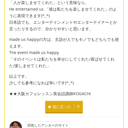
「人が楽しませてくれた」という意味なら、
He entertained us.「彼は私たちを楽しませてくれた」のよ
うに表現できます(
^_^
)
日本語でも、エンターテインメントやエンターテイナーとか
言ったりするので、分かりやすいと思います。
made us happyの方は、主語が人でもモノでもどちらでも使
えます。
The event made us happy.
「そのイベントは私たちを幸せにしてくれた/喜ばせてくれ
た/楽しませてくれた」
以上です。
少しでも参考になれば幸いです(
^_^
)
★★大阪カフェレッスン英会話講師KOGACHI
役に立った
9
回答したアンカーのサイト