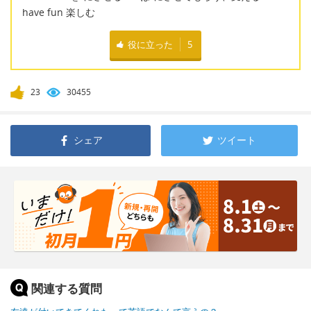
have fun 楽しむ
役に立った
5
23
30455
シェア
ツイート
関連する質問