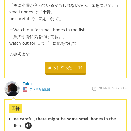
「魚に小骨が入っているかもしれないから、気をつけて。」
small bones で「小骨」
be careful で「気をつけて」
ーWatch out for small bones in the fish.
「魚の小骨に気をつけてね。」
watch out for ... で「…に気をつけて」
ご参考まで！
役に立った
14
Taku
2024/10/30 20:13
アメリカ合衆国
回答
Be careful, there might be some small bones in the
fish.