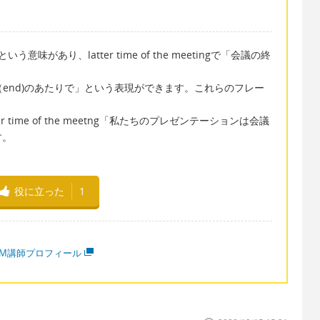
意味があり、latter time of the meetingで「会議の終
「終わり（end)のあたりで」という表現ができます。これらのフレー
the latter time of the meetng「私たちのプレゼンテーションは会議
す。
役に立った
1
MM講師プロフィール