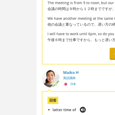
The meeting is from 9 to noon, but our 
会議の時間は９時から１２時までですが
We have another meeting at the same ti
他の会議と重なっているので、遅い方の
I will have to work until 6pm, so do you
午後６時まで仕事ですから、もっと遅い
Maiko H
英語講師
日本
回答
latter time of