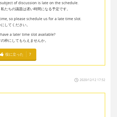
subject of discussion is late on the schedule.
、私たちの議題は遅い時間になる予定です。
me, so please schedule us for a late time slot.
枠にしてください。
 have a later time slot available?
方の枠にしてもらえませんか。
役に立った
7
2020/12/12 17:52