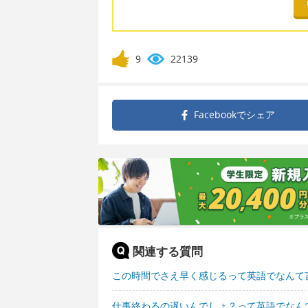
9
22139
Facebookで
シェア
関連する質問
この時間でさえ早く感じるって英語でなんて
仕事終わるの遅いんでしょ？って英語でなん