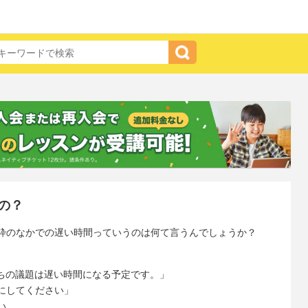
の？
枠のなかでの遅い時間っていうのは何て言うんでしょうか？
私たちの議題は遅い時間になる予定です。」
にしてください」
い。