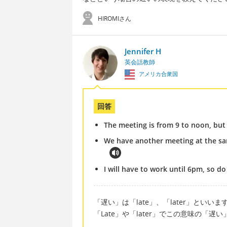
HIROMIさん
Jennifer H
英会話教師
アメリカ合衆国
回答
The meeting is from 9 to noon, but 
We have another meeting at the same
I will have to work until 6pm, so do
「遅い」は「late」、「later」といいま
「Late」や「later」でこの意味の「