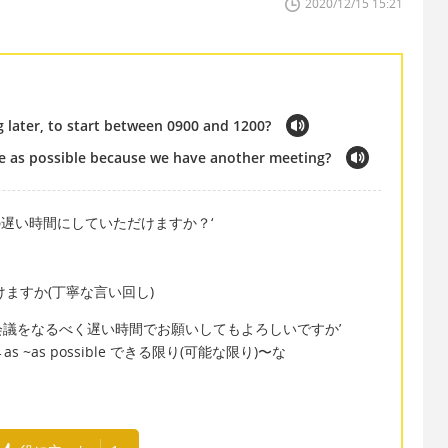
2020/12/15 15:21
later, to start between 0900 and 1200?
e as possible because we have another meeting?
の間の遅い時間にしていただけますか？‘
いただけますか(丁寧な言い回し)
会議をなるべく遅い時間でお願いしてもよろしいですか’
 ←as ~as possible できる限り(可能な限り)〜な