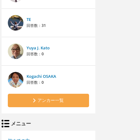
TE
回答数：
31
Yuya J. Kato
回答数：
0
Kogachi OSAKA
回答数：
0
アンカー一覧
メニュー