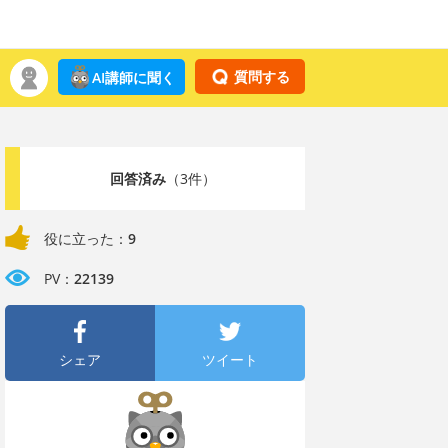
質問する
AI講師に聞く
回答済み
（3件）
役に立った：
9
PV：
22139
シェア
ツイート