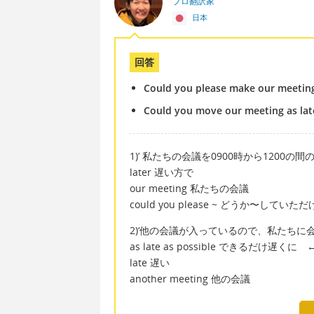
プロ翻訳家
日本
回答
Could you please make our meeting 
Could you move our meeting as lat
1)’ 私たちの会議を0900時から1200
later 遅い方で
our meeting 私たちの会議
could you please ~ どうか〜して
2)‘他の会議が入っているので、私たちに
as late as possible できるだけ遅くに
late 遅い
another meeting 他の会議