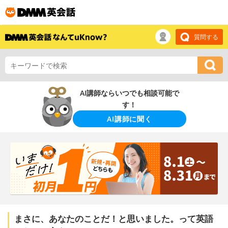
質問する
AI講師ならいつでも相談可能で
す！
AI講師に聞く
まさに、あなたのことだ！と思いました。って英語