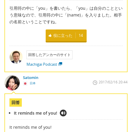
引用符の中に「you」を書いたら、「you」は自分のこととい
う意味なので、引用符の中に「(name)」を入りました。相手
の名前ということですね。
役に立った
14
回答したアンカーのサイト
Machigai Podcast
Satomin
2017/02/16 20:44
日本
回答
It reminds me of you!
It reminds me of you!