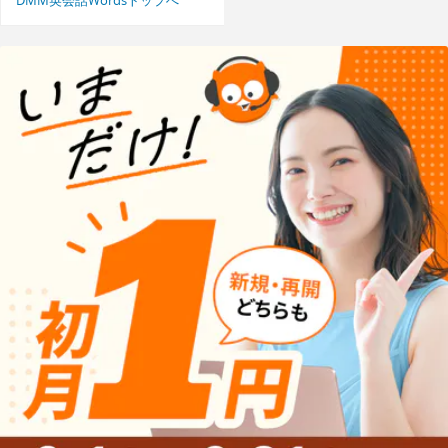
DMM英会話Wordsトップへ