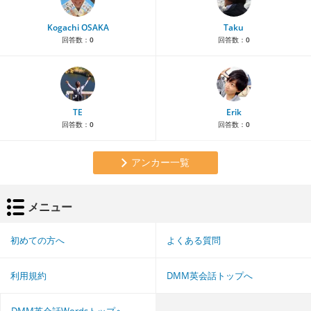
Kogachi OSAKA
Taku
回答数：
0
回答数：
0
TE
Erik
回答数：
0
回答数：
0
アンカー一覧
メニュー
初めての方へ
よくある質問
利用規約
DMM英会話トップへ