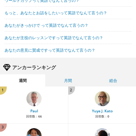
ワールドカップって英語でなんて言うの？
もっと、あなたとお話をしたいって英語でなんて言うの？
あなたがきっかけで って英語でなんて言うの？
あなたが主役のレッスンですって英語でなんて言うの？
あなたの意見に賛成ですって英語でなんて言うの？
アンカーランキング
週間
月間
総合
1
2
Paul
Yuya J. Kato
回答数：
66
回答数：
0
3