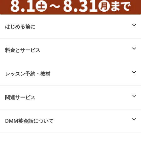
はじめる前に
料金とサービス
レッスン予約・教材
関連サービス
DMM英会話について