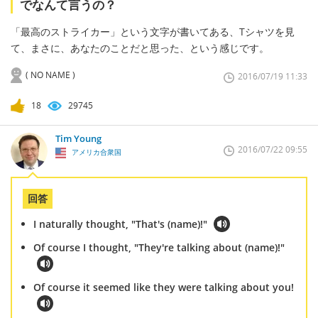
でなんて言うの？
「最高のストライカー」という文字が書いてある、Tシャツを見
て、まさに、あなたのことだと思った、という感じです。
( NO NAME )
2016/07/19 11:33
18
29745
Tim Young
2016/07/22 09:55
アメリカ合衆国
回答
I naturally thought, "That's (name)!"
Of course I thought, "They're talking about (name)!"
Of course it seemed like they were talking about you!