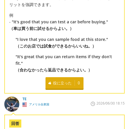
リットを強調できます。
例
-
"It's good that you can test a car before buying."
（車は買う前に試せるからよい。）
"I love that you can sample food at this store."
（このお店では試食ができるからいいね。）
"It's great that you can return items if they don’t
fit."
（合わなかったら返品できるからよい。）
役に立った
0
TE
2026/06/30 18:15
アメリカ合衆国
回答