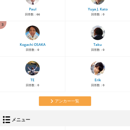
Paul
Yuya J. Kato
回答数：
66
回答数：
0
3
Kogachi OSAKA
Taku
回答数：
0
回答数：
0
TE
Erik
回答数：
0
回答数：
0
アンカー一覧
メニュー