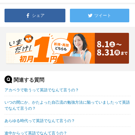
シェア
ツイート
関連する質問
アカペラで歌うって英語でなんて言うの？
いつの間にか、かたよった自己流の勉強方法に陥っていましたって英語
でなんて言うの？
あらゆる時代って英語でなんて言うの？
途中からって英語でなんて言うの？