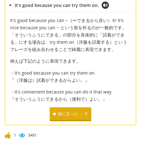
It's good because you can try them on.
It's good because you can ~（〜できるから良い）や It's
nice because you can ~ という形を作るのが一般的です。
「そういうふうにできる」の部分を具体的に「試着ができ
る」にする場合は、try them on（洋服を試着する）という
フレーズを組み合わせることで綺麗に表現できます。
例えば下記のように表現できます。
・It's good because you can try them on.
『（洋服は）試着ができるからよい。』
・It's convenient because you can do it that way.
『そういうふうにできるから（便利で）よい。』
役に立った
0
1
3461