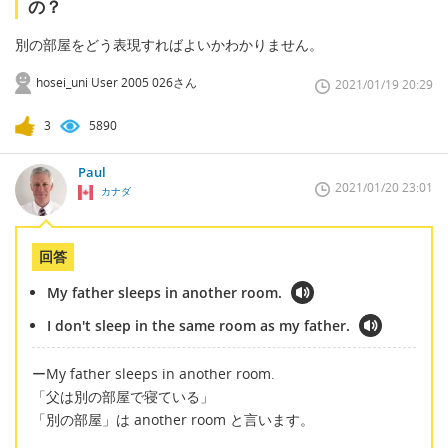
の？
別の部屋をどう表現すればよいかわかりません。
hosei_uni User 2005 026さん
2021/01/19 20:29
3
5890
Paul
2021/01/20 23:01
カナダ
回答
My father sleeps in another room.
I don't sleep in the same room as my father.
ーMy father sleeps in another room.
「父は別の部屋で寝ている」
「別の部屋」は another room と言います。