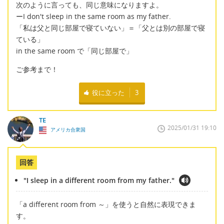
次のように言っても、同じ意味になりますよ。
ーI don't sleep in the same room as my father.
「私は父と同じ部屋で寝ていない」＝「父とは別の部屋で寝
ている」
in the same room で「同じ部屋で」
ご参考まで！
役に立った
3
TE
2025/01/31 19:10
アメリカ合衆国
回答
"I sleep in a different room from my father."
「a different room from ～」を使うと自然に表現できま
す。