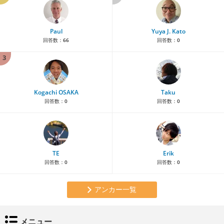
Paul
Yuya J. Kato
回答数：
66
回答数：
0
3
Kogachi OSAKA
Taku
回答数：
0
回答数：
0
TE
Erik
回答数：
0
回答数：
0
アンカー一覧
メニュー