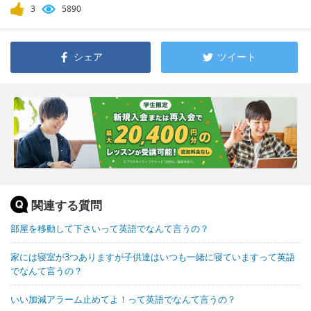
3
5890
シェア
ツイート
関連する質問
部屋を移動して下さいって英語でなんて言うの？
家には寝室が3つありますが子供達はいつも一緒に寝ていますって英語
でなんて言うの？
いい加減アラーム止めてよ！って英語でなんて言うの？