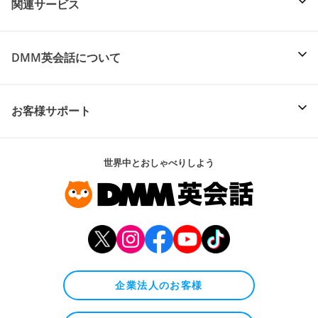
関連サービス
DMM英会話について
お客様サポート
世界中とおしゃべりしよう
企業法人のお客様