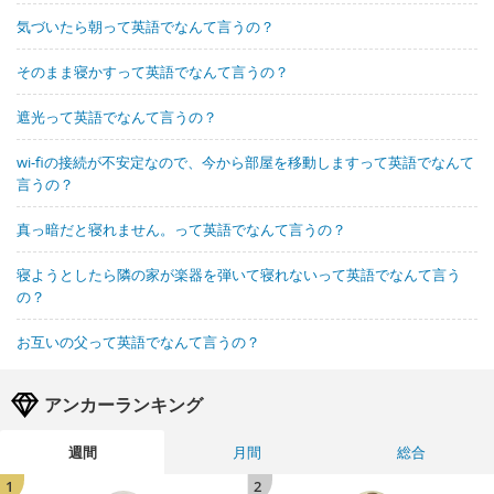
気づいたら朝って英語でなんて言うの？
そのまま寝かすって英語でなんて言うの？
遮光って英語でなんて言うの？
wi-fiの接続が不安定なので、今から部屋を移動しますって英語でなんて
言うの？
真っ暗だと寝れません。って英語でなんて言うの？
寝ようとしたら隣の家が楽器を弾いて寝れないって英語でなんて言う
の？
お互いの父って英語でなんて言うの？
アンカーランキング
週間
月間
総合
1
2