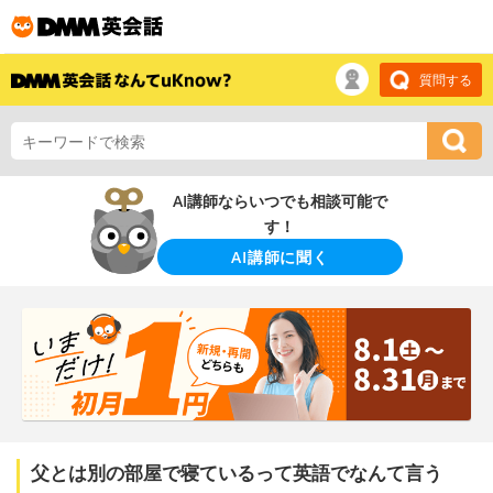
質問する
AI講師ならいつでも相談可能で
す！
AI講師に聞く
父とは別の部屋で寝ているって英語でなんて言う