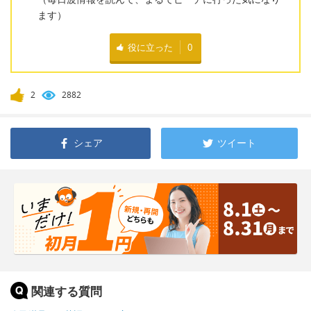
ます）
役に立った
0
2
2882
シェア
ツイート
関連する質問