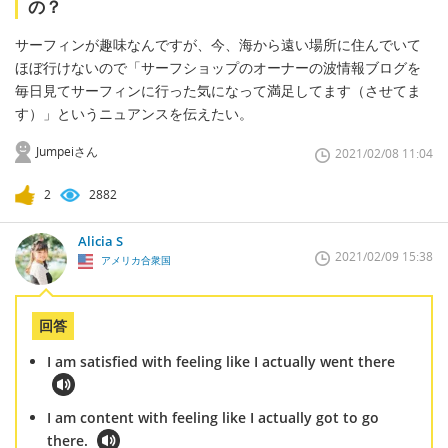
の？
サーフィンが趣味なんですが、今、海から遠い場所に住んでいて
ほぼ行けないので「サーフショップのオーナーの波情報ブログを
毎日見てサーフィンに行った気になって満足してます（させてま
す）」というニュアンスを伝えたい。
Jumpeiさん
2021/02/08 11:04
2
2882
Alicia S
2021/02/09 15:38
アメリカ合衆国
回答
I am satisfied with feeling like I actually went there
I am content with feeling like I actually got to go
there.