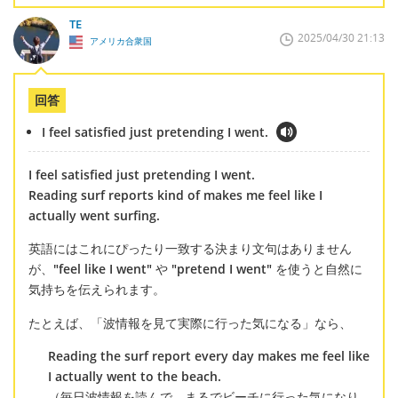
TE
2025/04/30 21:13
アメリカ合衆国
回答
I feel satisfied just pretending I went.
I feel satisfied just pretending I went.
Reading surf reports kind of makes me feel like I
actually went surfing.
英語にはこれにぴったり一致する決まり文句はありません
が、
"feel like I went"
や
"pretend I went"
を使うと自然に
気持ちを伝えられます。
たとえば、「波情報を見て実際に行った気になる」なら、
Reading the surf report every day makes me feel like
I actually went to the beach.
（毎日波情報を読んで、まるでビーチに行った気になり