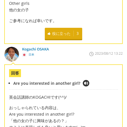
Other girls
他の女の子
ご参考になれば幸いです。
役に立った
3
Kogachi OSAKA
2023/08/12 13:22
日本
回答
Are you interested in another girl?
英会話講師のKOGACHIです(^^)/
おっしゃられている内容は、
Are you interested in another girl?
「他の女の子に興味があるの？」