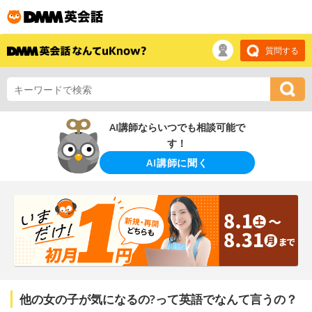
質問する
AI講師ならいつでも相談可能で
す！
AI講師に聞く
他の女の子が気になるの?って英語でなんて言うの？