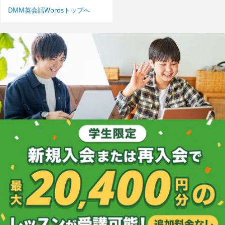
DMM英会話Wordsトップへ