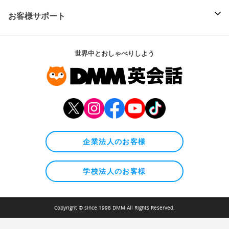
お客様サポート
世界中とおしゃべりしよう
企業法人のお客様
学校法人のお客様
Copyright © since 1998 DMM All Rights Reserved.