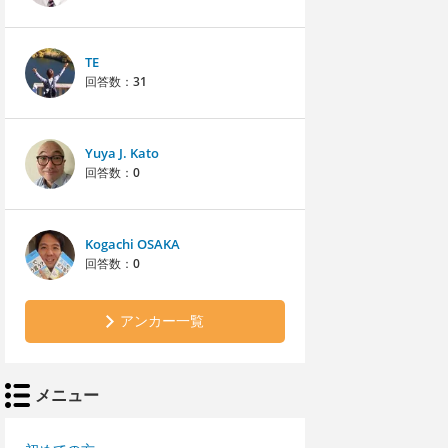
TE
回答数：
31
Yuya J. Kato
回答数：
0
Kogachi OSAKA
回答数：
0
アンカー一覧
メニュー