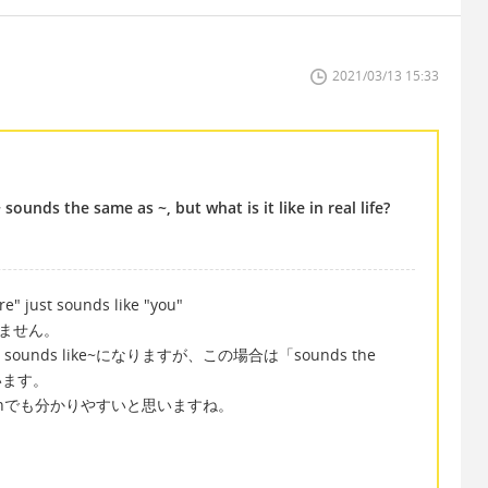
2021/03/13 15:33
ounds the same as ~, but what is it like in real life?
e" just sounds like "you"
えません。
unds like~になりますが、この場合は「sounds the
います。
unciationでも分かりやすいと思いますね。