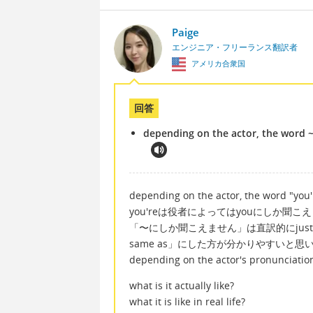
Paige
エンジニア・フリーランス翻訳者
アメリカ合衆国
回答
depending on the actor, the word ~ s
depending on the actor, the word "you'r
you'reは役者によってはyouにしか聞こ
「〜にしか聞こえません」は直訳的にjust so
same as」にした方が分かりやすいと思
depending on the actor's pron
what is it actually like?
what it is like in real life?