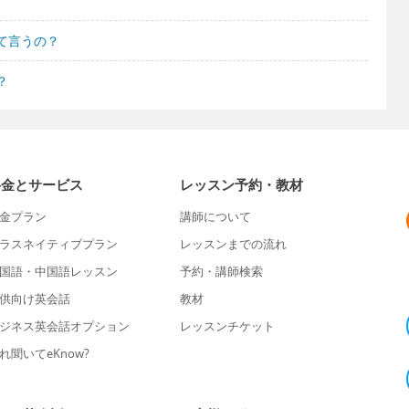
て言うの？
？
料金とサービス
レッスン予約・教材
金プラン
講師について
ラスネイティブプラン
レッスンまでの流れ
国語・中国語レッスン
予約・講師検索
供向け英会話
教材
ジネス英会話オプション
レッスンチケット
れ聞いてeKnow?