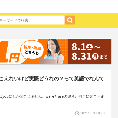
こえないけど実際どうなの？って英語でなんて
ってはyouにしか聞こえません。wereとareの発音が同じに聞こえま
2021/03/11 00:36