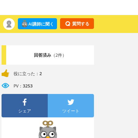
質問する
AI講師に聞く
回答済み
（2件）
役に立った：
2
PV：
3253
シェア
ツイート