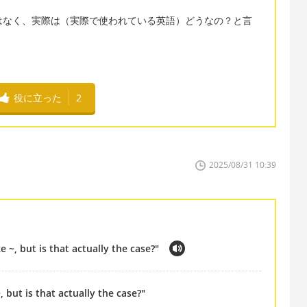
xではなく、実際は（実際で使われている英語）どうなの？と言
役に立った
2
2025/08/31 10:39
 ~, but is that actually the case?"
 but is that actually the case?"