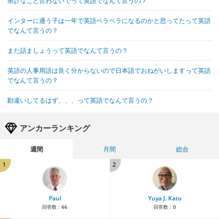
余計なこと言わないでって英語でなんて言うの？
インターに通う子は一年で英語ペラペラになるのかと思ってたって英語
でなんて言うの？
また話ましょうって英語でなんて言うの？
英語の人事用語は良く分からないので日本語でおねがいしますって英語
でなんて言うの？
勘違いしてるはず、、、って英語でなんて言うの？
アンカーランキング
週間
月間
総合
1
2
Paul
Yuya J. Kato
回答数：
66
回答数：
0