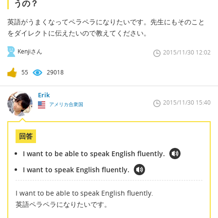
うの？
英語がうまくなってペラペラになりたいです。先生にもそのこと
をダイレクトに伝えたいので教えてください。
Kenjiさん
2015/11/30 12:02
55
29018
Erik
2015/11/30 15:40
アメリカ合衆国
回答
I want to be able to speak English fluently.
I want to speak English fluently.
I want to be able to speak English fluently.
英語ペラペラになりたいです。