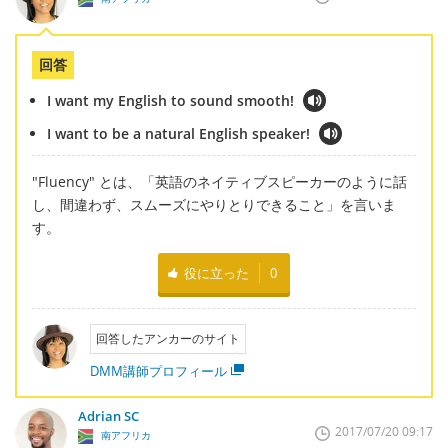
回答
I want my English to sound smooth!
I want to be a natural English speaker!
"Fluency" とは、「英語のネイティブスピーカーのように話
し、間違わず、スムーズにやりとりできること」を言いま
す。
役に立った
0
回答したアンカーのサイト
DMM講師プロフィール
Adrian SC
2017/07/20 09:17
南アフリカ