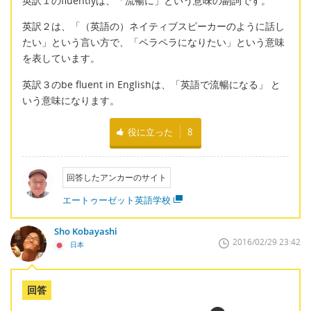
英訳１のfluentlyは、「流暢に」という意味の副詞です。
英訳２は、「（英語の）ネイティブスピーカーのように話し
たい」という言い方で、「ペラペラになりたい」という意味
を表しています。
英訳３のbe fluent in Englishは、「英語で流暢になる」 と
いう意味になります。
役に立った
8
回答したアンカーのサイト
エートゥーゼット英語学校
Sho Kobayashi
2016/02/29 23:42
日本
回答