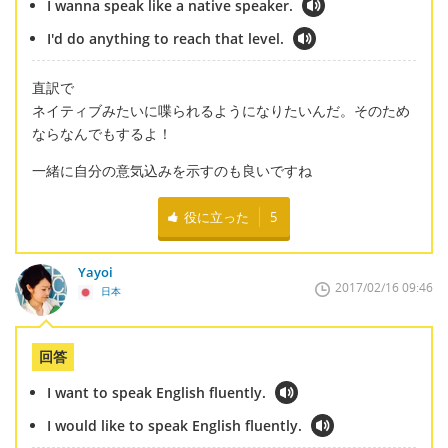
I wanna speak like a native speaker.
I'd do anything to reach that level.
直訳で
ネイティブみたいに喋られるようになりたいんだ。そのため
ならなんでもするよ！
一緒に自分の意気込みを示すのも良いですね
役に立った
5
Yayoi
2017/02/16 09:46
日本
回答
I want to speak English fluently.
I would like to speak English fluently.