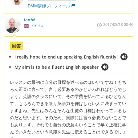
DMM講師プロフィール
Ian W
2017/08/18 00:46
イギリス
回答
I really hope to end up speaking English fluently!
My aim is to be a fluent English speaker
レッスンの最初に自分の目標を述べるのはいいですね！もち
ろん正直に言って、言う必要あるのかといわれればどうでし
ょう。英語のクラスにいて、その学費を払っているひとなん
て、もちろんできる限り英語力を伸ばしたい人に決まってい
ますよね。先生はみんなそんな生徒の目標はわかっているも
のだと思います。そのため、実際には言う必要のないことで
もあります。それでも自分の決意をいうことで早く正確に学
んでいきたいという意識を先生に伝えることはできるでしょ