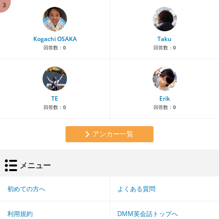
3
Kogachi OSAKA
Taku
回答数：
0
回答数：
0
TE
Erik
回答数：
0
回答数：
0
アンカー一覧
メニュー
初めての方へ
よくある質問
利用規約
DMM英会話トップへ