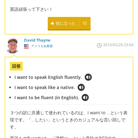
英語頑張って下さい！
役に立った
10
David Thayne
2016/02/29 23:04
アメリカ合衆国
回答
I want to speak English fluently.
I want to speak like a native.
I want to be fluent (in English).
３つの訳に共通して使われているのは、I want to ...という表
現です。「…したい」というときのカジュアルな言い回しで
す。