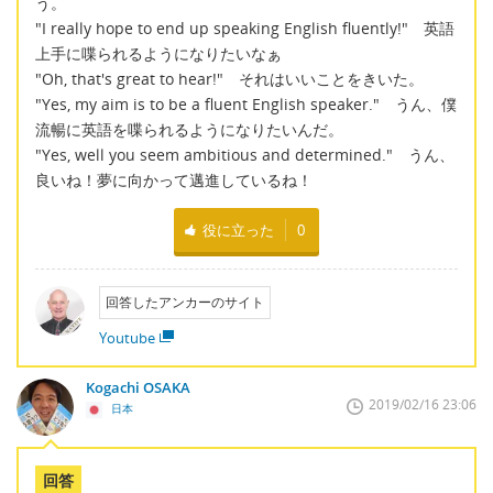
う。
"I really hope to end up speaking English fluently!" 英語
上手に喋られるようになりたいなぁ
"Oh, that's great to hear!" それはいいことをきいた。
"Yes, my aim is to be a fluent English speaker." うん、僕
流暢に英語を喋られるようになりたいんだ。
"Yes, well you seem ambitious and determined." うん、
良いね！夢に向かって邁進しているね！
役に立った
0
回答したアンカーのサイト
Youtube
Kogachi OSAKA
2019/02/16 23:06
日本
回答