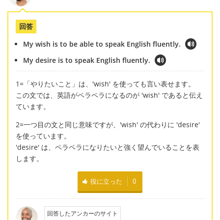
回答
My wish is to be able to speak English fluently.
My desire is to speak English fluently.
1=「やりたいこと」は、'wish' を使っても言い表せます。
この文では、英語がペラペラになるのが 'wish' であると伝え
ています。
2=一つ目の文と同じ意味ですが、'wish' の代わりに 'desire'
を使っています。
'desire' は、ペラペラになりたいと強く望んでいることを表
します。
役に立った
0
回答したアンカーのサイト