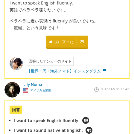
I want to speak English fluently.
英語でペラペラ喋りたいです。
ペラペラに近い表現は fluently が良いですね。
「流暢」という意味です！
役に立った
29
回答したアンカーのサイト
【世界一周・海外ノマド】インスタグラム
Lily Noma
2016/02/26 15:46
アメリカ合衆国
回答
I want to speak English fluently.
I want to sound native at English.