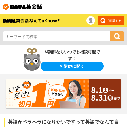
質問する
AI講師ならいつでも相談可能で
す！
AI講師に聞く
英語がペラペラになりたいですって英語でなんて言