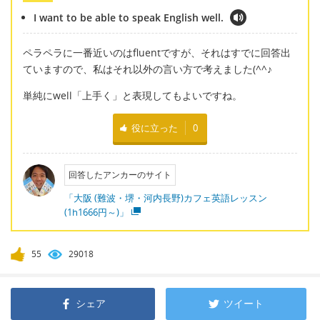
I want to be able to speak English well.
ペラペラに一番近いのはfluentですが、それはすでに回答出
ていますので、私はそれ以外の言い方で考えました(^^♪
単純にwell「上手く」と表現してもよいですね。
役に立った
0
回答したアンカーのサイト
「大阪 (難波・堺・河内長野)カフェ英語レッスン
(1h1666円～)」
55
29018
シェア
ツイート