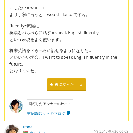
～したい＝want to
より丁寧に言うと、would like to ですね。
fluently=流暢に
英語をぺらぺらに話す＝speak English fluently
という表現をよく使います。
将来英語をぺらぺらに話せるようになりたい
といいたい場合、I want to speak English fluently in the
future.
となりますね。
役に立った
3
回答したアンカーのサイト
英語講師ママのブログ
Ronel
2017/07/20 06:03
南アフリカ