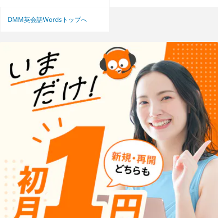
DMM英会話Wordsトップへ