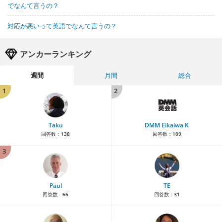
でなんて言うの？
対応が悪いって英語でなんて言うの？
アンカーランキング
週間
月間
総合
1
2
Taku
DMM Eikaiwa K
回答数：
138
回答数：
109
3
Paul
TE
回答数：
66
回答数：
31