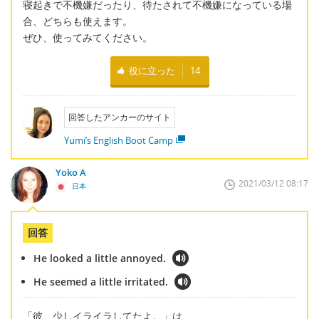
寝起きで不機嫌だったり、待たされて不機嫌になっている場
合、どちらも使えます。
ぜひ、使ってみてください。
役に立った
14
回答したアンカーのサイト
Yumi’s English Boot Camp
Yoko A
2021/03/12 08:17
日本
回答
He looked a little annoyed.
He seemed a little irritated.
「彼、少しイライラしてたよ。」は、