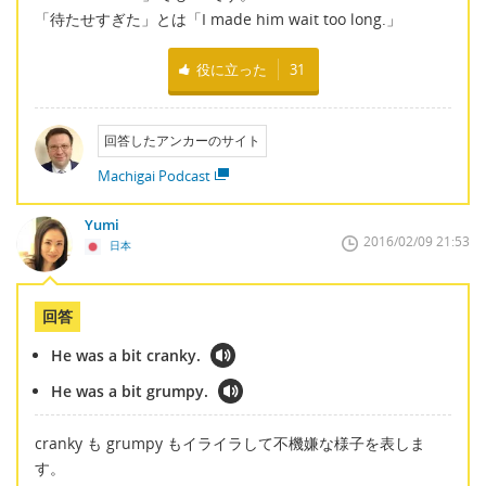
「待たせすぎた」とは「I made him wait too long.」
役に立った
31
回答したアンカーのサイト
Machigai Podcast
Yumi
2016/02/09 21:53
日本
回答
He was a bit cranky.
He was a bit grumpy.
cranky も grumpy もイライラして不機嫌な様子を表しま
す。