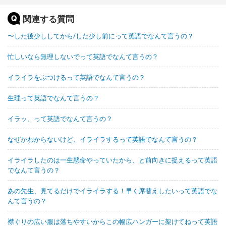
関連する質問
〜した後少ししてから/した少し前にって英語でなんて言うの？
忙しいなら無理しないでって英語でなんて言うの？
イライラをぶつけるって英語でなんて言うの？
生理って英語でなんて言うの？
イラッ、って英語でなんて言うの？
なぜかわからないけど、イライラするって英語でなんて言うの？
イライラしたのは一生懸命やっていたから、と前向きに捉えるって英語
でなんて言うの？
あの先生、見てるだけでイライラする！早く席替えしたいって英語でな
んて言うの？
襟ぐりの広い服は落ちやすいからこの幅広ハンガーに架けてねって英語