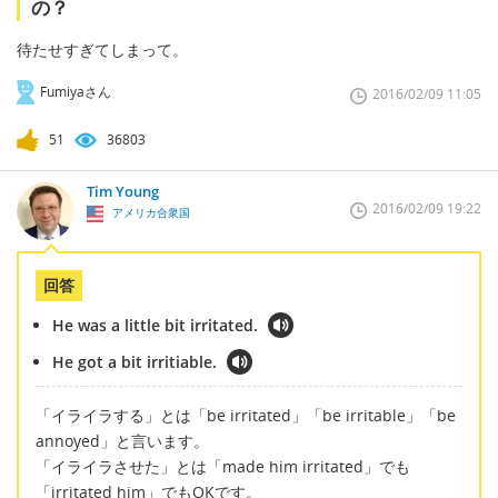
の？
待たせすぎてしまって。
Fumiyaさん
2016/02/09 11:05
51
36803
Tim Young
2016/02/09 19:22
アメリカ合衆国
回答
He was a little bit irritated.
He got a bit irritiable.
「イライラする」とは「be irritated」「be irritable」「be
annoyed」と言います。
「イライラさせた」とは「made him irritated」でも
「irritated him」でもOKです。