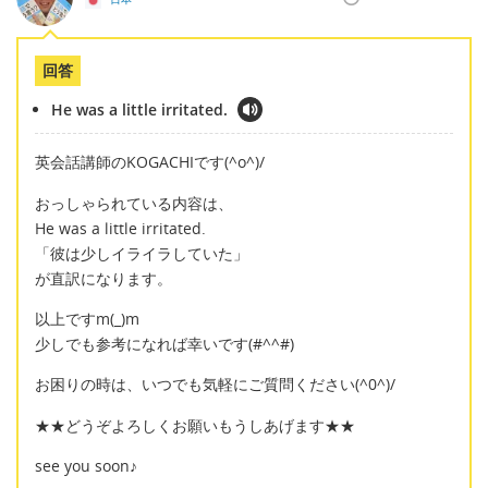
回答
He was a little irritated.
英会話講師のKOGACHIです(^o^)/
おっしゃられている内容は、
He was a little irritated.
「彼は少しイライラしていた」
が直訳になります。
以上ですm(_)m
少しでも参考になれば幸いです(#^^#)
お困りの時は、いつでも気軽にご質問ください(^0^)/
★★どうぞよろしくお願いもうしあげます★★
see you soon♪