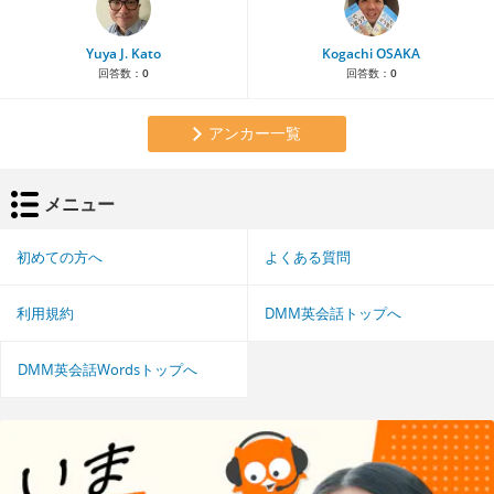
Yuya J. Kato
Kogachi OSAKA
回答数：
0
回答数：
0
アンカー一覧
メニュー
初めての方へ
よくある質問
利用規約
DMM英会話トップへ
DMM英会話Wordsトップへ