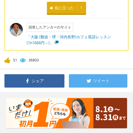
役に立った
1
回答したアンカーのサイト
「大阪 (難波・堺・河内長野)カフェ英語レッスン
(1h1666円～)」
51
36803
シェア
ツイート