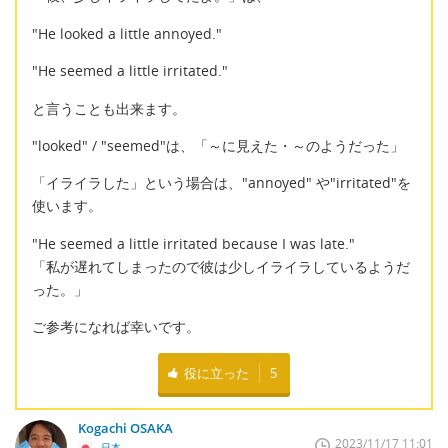
"He looked a little annoyed."
"He seemed a little irritated."
と言うことも出来ます。
"looked" / "seemed"は、「～に見えた・～のようだった」
「イライラした」という場合は、"annoyed" や"irritated"を
使います。
"He seemed a little irritated because I was late."
「私が遅れてしまったので彼は少しイライラしているようだ
った。」
ご参考になれば幸いです。
役に立った
5
Kogachi OSAKA
2023/11/17 11:01
日本