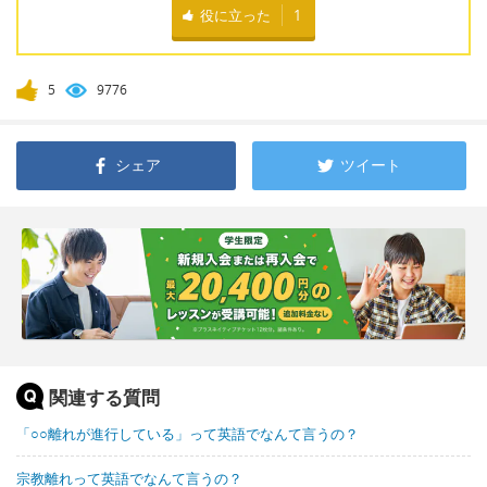
役に立った
1
5
9776
シェア
ツイート
関連する質問
「○○離れが進行している」って英語でなんて言うの？
宗教離れって英語でなんて言うの？