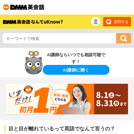
質問する
AI講師ならいつでも相談可能で
す！
AI講師に聞く
目と目が離れているって英語でなんて言うの？