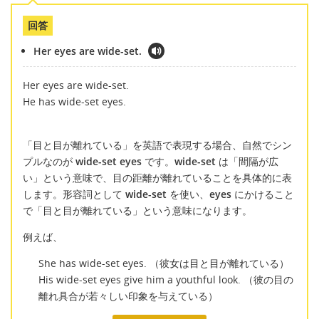
回答
Her eyes are wide-set.
Her eyes are wide-set.
He has wide-set eyes.
「目と目が離れている」を英語で表現する場合、自然でシン
プルなのが
wide-set eyes
です。
wide-set
は「間隔が広
い」という意味で、目の距離が離れていることを具体的に表
します。形容詞として
wide-set
を使い、
eyes
にかけること
で「目と目が離れている」という意味になります。
例えば、
She has wide-set eyes. （彼女は目と目が離れている）
His wide-set eyes give him a youthful look. （彼の目の
離れ具合が若々しい印象を与えている）