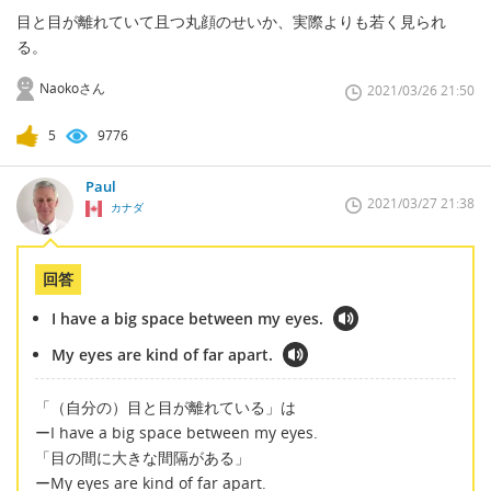
目と目が離れていて且つ丸顔のせいか、実際よりも若く見られ
る。
Naokoさん
2021/03/26 21:50
5
9776
Paul
2021/03/27 21:38
カナダ
回答
I have a big space between my eyes.
My eyes are kind of far apart.
「（自分の）目と目が離れている」は
ーI have a big space between my eyes.
「目の間に大きな間隔がある」
ーMy eyes are kind of far apart.