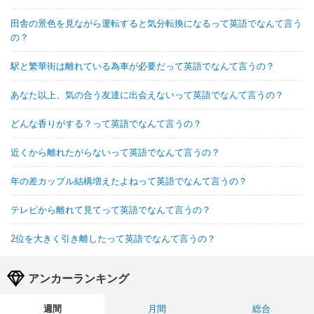
田舎の景色を見ながら運転すると気分転換になるって英語でなんて言う
の？
駅と繁華街は離れている為車が必要だって英語でなんて言うの？
あなた以上、気の合う友達に出会えないって英語でなんて言うの？
どんな香りがする？って英語でなんて言うの？
近くから離れたがらないって英語でなんて言うの？
年の差カップル結構増えたよねって英語でなんて言うの？
テレビから離れて見てって英語でなんて言うの？
2位を大きく引き離したって英語でなんて言うの？
アンカーランキング
週間
月間
総合