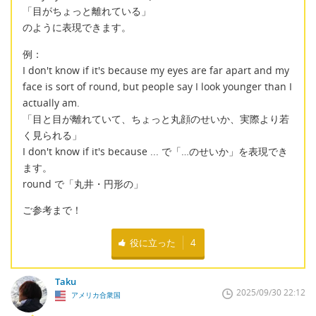
「目がちょっと離れている」
のように表現できます。
例：
I don't know if it's because my eyes are far apart and my
face is sort of round, but people say I look younger than I
actually am.
「目と目が離れていて、ちょっと丸顔のせいか、実際より若
く見られる」
I don't know if it's because ... で「…のせいか」を表現でき
ます。
round で「丸井・円形の」
ご参考まで！
役に立った
4
Taku
2025/09/30 22:12
アメリカ合衆国