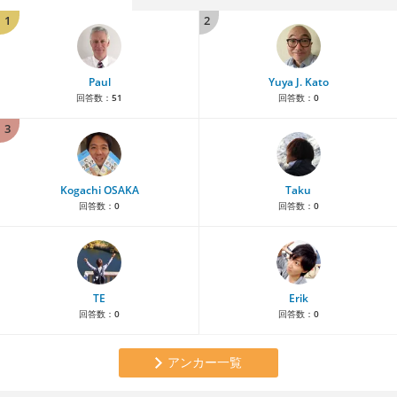
1
2
Paul
Yuya J. Kato
回答数：
51
回答数：
0
3
Kogachi OSAKA
Taku
回答数：
0
回答数：
0
TE
Erik
回答数：
0
回答数：
0
アンカー一覧