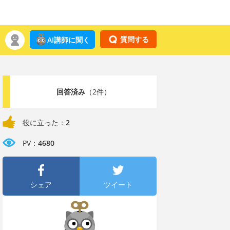
質問する
AI講師に聞く
回答済み
（2件）
役に立った：
2
PV：
4680
シェア
ツイート