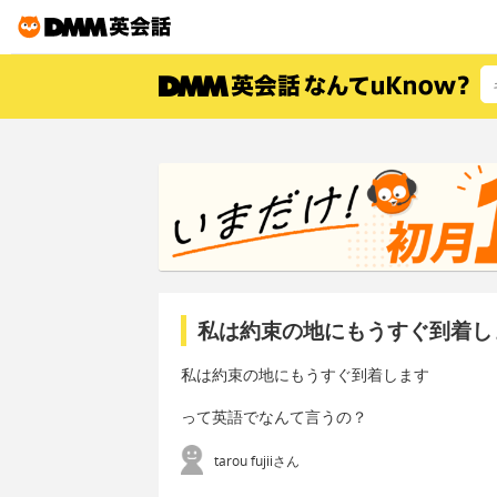
私は約束の地にもうすぐ到着し
私は約束の地にもうすぐ到着します
って英語でなんて言うの？
tarou fujiiさん