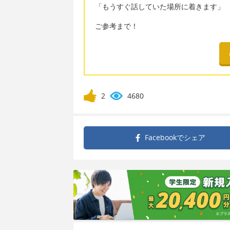
「もうすぐ話していた場所に着きます」
ご参考まで！
2
4680
Facebookで
シェア