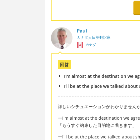
Paul
カナダ人日英翻訳家
カナダ
回答
I'm almost at the destination we a
I'll be at the place we talked about 
詳しいシチュエーションがわかりません
ーI'm almost at the destination we agr
「もうすぐ約束した目的地に着きます」
ーI'll be at the place we talked about sh