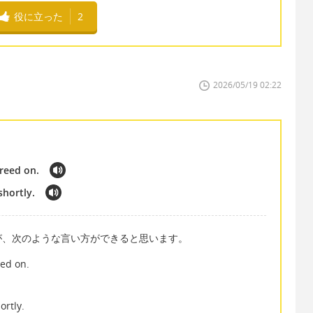
役に立った
2
2026/05/19 02:22
greed on.
shortly.
が、次のような言い方ができると思います。
eed on.
ortly.