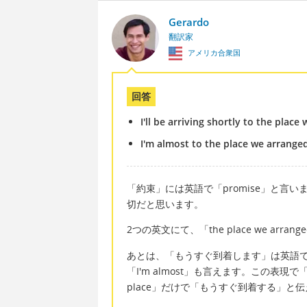
Gerardo
翻訳家
アメリカ合衆国
回答
I'll be arriving shortly to the place
I'm almost to the place we arrange
「約束」には英語で「promise」と言いま
切だと思います。
2つの英文にて、「the place we ar
あとは、「もうすぐ到着します」は英語で「ar
「I'm almost」も言えます。この表現で「ar
place」だけで「もうすぐ到着する」と