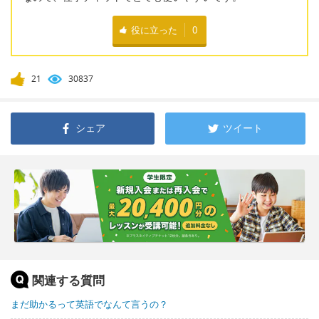
役に立った
0
21
30837
シェア
ツイート
関連する質問
まだ助かるって英語でなんて言うの？