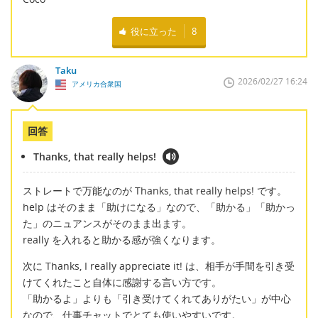
役に立った
8
Taku
2026/02/27 16:24
アメリカ合衆国
回答
Thanks, that really helps!
ストレートで万能なのが Thanks, that really helps! です。
help はそのまま「助けになる」なので、「助かる」「助かっ
た」のニュアンスがそのまま出ます。
really を入れると助かる感が強くなります。
次に Thanks, I really appreciate it! は、相手が手間を引き受
けてくれたこと自体に感謝する言い方です。
「助かるよ」よりも「引き受けてくれてありがたい」が中心
なので、仕事チャットでとても使いやすいです。