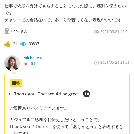
仕事で依頼を受けてもらえることになった際に、感謝を伝えたい
です。
チャットでの会話なので、あまり堅苦しくない表現がいいです。
Genkiさん
2021/05/24 15:04
21
30837
Michelle N
2021/05/24 21:21
日本
回答
Thank you! That would be great!
ご質問ありがとうございます。
カジュアルに感謝をお伝えしたいということで、
Thank you. / Thanks. を使って「ありがとう」と表現すると
いいですね。