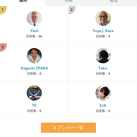
1
2
Paul
Yuya J. Kato
回答数：
66
回答数：
0
3
Kogachi OSAKA
Taku
回答数：
0
回答数：
0
TE
Erik
回答数：
0
回答数：
0
アンカー一覧