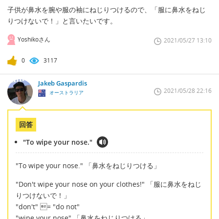
子供が鼻水を腕や服の袖にねじりつけるので、「服に鼻水をねじ
りつけないで！」と言いたいです。
Yoshikoさん
2021/05/27 13:10
0
3117
Jakeb Gaspardis
2021/05/28 22:16
オーストラリア
回答
"To wipe your nose."
"To wipe your nose." 「鼻水をねじりつける」
"Don't wipe your nose on your clothes!" 「服に鼻水をねじ
りつけないで！」
"don't" = "do not"
"wipe your nose" 「鼻水をねじりつける」