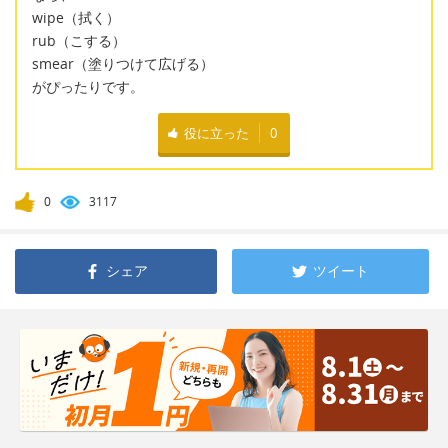
wipe（拭く）
rub（こする）
smear（塗りつけて広げる）
がぴったりです。
役に立った
0
0
3117
シェア
ツイート