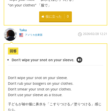
"on your clothes" 「服で」
役に立った
0
Taku
2026/02/28 12:21
アメリカ合衆国
回答
Don’t wipe your snot on your sleeve.
Don’t wipe your snot on your sleeve.
Don’t rub your boogers on your clothes.
Don’t smear your snot on your clothes.
Don’t use your sleeve as a tissue.
子どもが袖や服に鼻水を「こすりつける／塗りつける」感じ
なら、