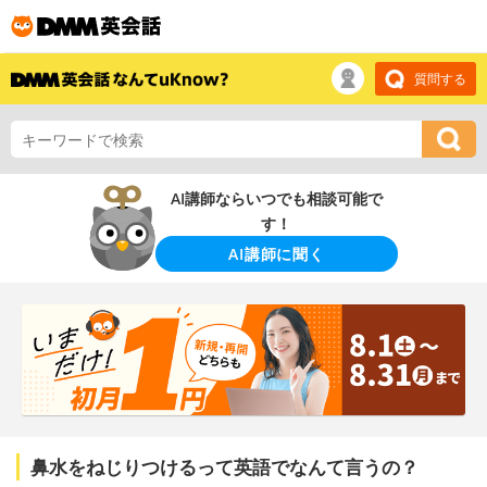
質問する
AI講師ならいつでも相談可能で
す！
AI講師に聞く
鼻水をねじりつけるって英語でなんて言うの？