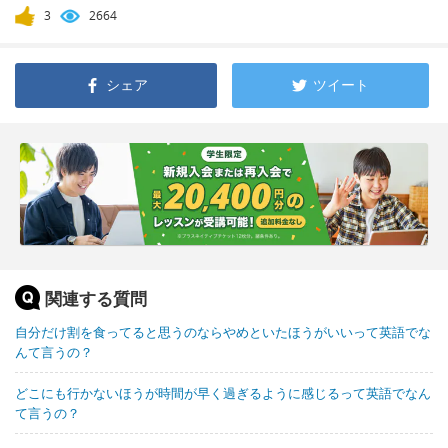
3
2664
シェア
ツイート
関連する質問
自分だけ割を食ってると思うのならやめといたほうがいいって英語でな
んて言うの？
どこにも行かないほうが時間が早く過ぎるように感じるって英語でなん
て言うの？