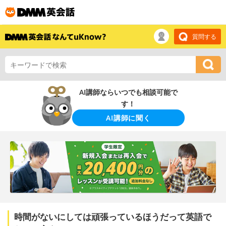
質問する
AI講師ならいつでも相談可能で
す！
AI講師に聞く
時間がないにしては頑張っているほうだって英語で