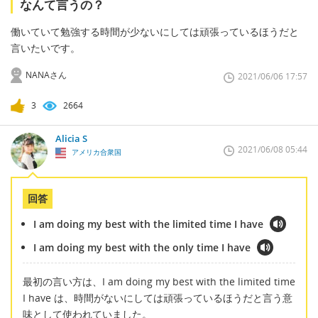
なんて言うの？
働いていて勉強する時間が少ないにしては頑張っているほうだと
言いたいです。
NANAさん
2021/06/06 17:57
3
2664
Alicia S
2021/06/08 05:44
アメリカ合衆国
回答
I am doing my best with the limited time I have
I am doing my best with the only time I have
最初の言い方は、I am doing my best with the limited time
I have は、時間がないにしては頑張っているほうだと言う意
味として使われていました。