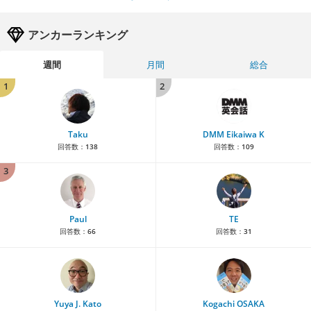
アンカーランキング
週間
月間
総合
1
2
Taku
DMM Eikaiwa K
回答数：
138
回答数：
109
3
Paul
TE
回答数：
66
回答数：
31
Yuya J. Kato
Kogachi OSAKA