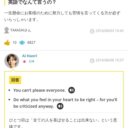
英語でなんて言うの？
一生懸命にお客様のために努力しても苦情を言ってくる方が必ず
いらっしゃいます。
TAKASHIさん
2016/08/03 19:45
10
6827
Ai Haori
2016/08/06 10:57
日本
回答
You can't please everyone.
Do what you feel in your heart to be right – for you’ll
be criticized anyway.
ひとつ目は「全ての人を喜ばせることは出来ない」という意
味です。