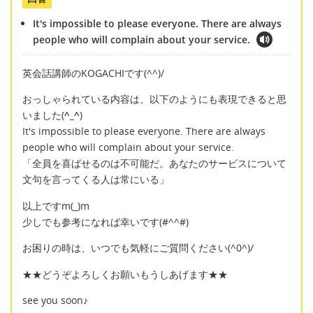
It's impossible to please everyone. There are always
people who will complain about your service.
英会話講師のKOGACHIです(^^)/
おっしゃられている内容は、以下のようにも表現できると思
いました(
^_^
)
It's impossible to please everyone. There are always
people who will complain about your service.
「全員を喜ばせるのは不可能だ。あなたのサービスについて
文句を言ってくる人は常にいる」
以上ですm(_)m
少しでも参考になれば幸いです(#^^#)
お困りの時は、いつでも気軽にご質問ください(^0^)/
★★どうぞよろしくお願いもうしあげます★★
see you soon♪