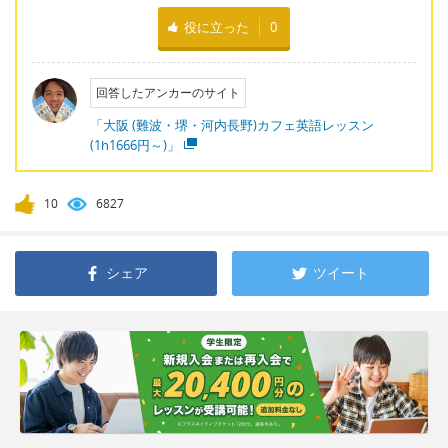
役に立った
0
回答したアンカーのサイト
「大阪 (難波・堺・河内長野)カフェ英語レッスン
(1h1666円～)」
10
6827
シェア
ツイート