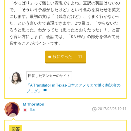
「やっぱり」って難しい表現ですよね。直訳の英語はないの
で、「そういう予感がしたけど」という含みを持たせる英文
にします。最初の文は「（残念だけど）、うまく行かなかっ
た」という言い方で表現できます。2つ目は、「やらないだ
ろうと思った。わかってた（思ったとおりだった）！」と言
う言い方にします。会話では、「KNEW」の部分を強めて発
音することがポイントです。
役に立った
11
回答したアンカーのサイト
「A Translator in Texas-日本とアメリカで働く翻訳者の
ブログ」
M Thornton
2017/02/08 10:11
日本
回答