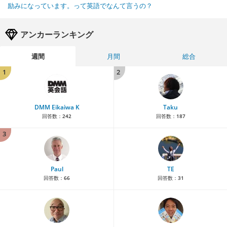
励みになっています。って英語でなんて言うの？
アンカーランキング
週間
月間
総合
1
2
DMM Eikaiwa K
Taku
回答数：
242
回答数：
187
3
Paul
TE
回答数：
66
回答数：
31