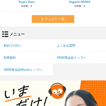
Yuya J. Kato
Kogachi OSAKA
回答数：
0
回答数：
0
アンカー一覧
メニュー
初めての方へ
よくある質問
利用規約
DMM英会話トップへ
DMM英会話Wordsトップへ