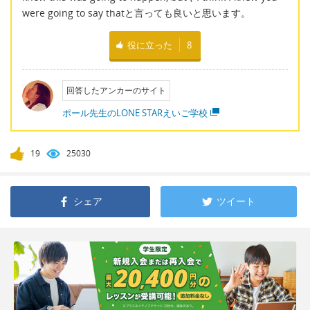
were going to say thatと言っても良いと思います。
役に立った
8
回答したアンカーのサイト
ポール先生のLONE STARえいご学校
19
25030
シェア
ツイート