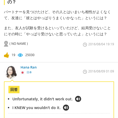
の？
パートナーを見つけたけど、その人とはいまいち相性がよくなく
て、友達に「彼とはやっぱりうまくいかなった」というには？
また、友人が試験を受けるといっていたけど、結局受けないこと
にその時に「やっぱり受けないと思っていたよ」というには？
( NO NAME )
2016/08/04 19:19
19
25030
Hana Ran
2016/08/09 01:09
日本
回答
Unfortunately, it didn't work out.
I KNEW you wouldn't do it.