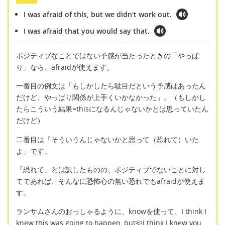
I was afraid of this, but we didn't work out.
I was afraid that you would say that.
ポジティブなことではない予感が当たったときの「やっぱ
り」なら、afraidが使えます。
一番目の例文は「もしかしたら駄目だという予感はあったん
だけど、やっぱり関係が上手くいかなかった」。（もしかし
たらこういう結果=thisになるんじゃないかとは思っていたん
だけど）
二番目は「そういうんじゃないかと思って（恐れて）いた
よ」です。
「恐れて」とは訳したものの、ポジティブでないことに対し
てであれば、そんなに恐怖心の無い恐れでもafraidが使えま
す。
ランサムさんのおっしゃるように、knowを使って、I think I
knew this was going to happen, butやI think I knew you