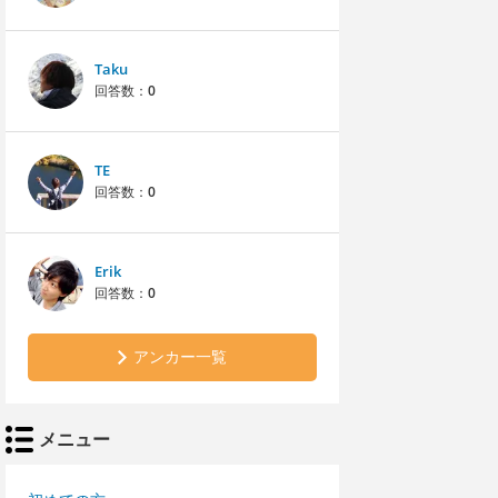
Taku
回答数：
0
TE
回答数：
0
Erik
回答数：
0
アンカー一覧
メニュー