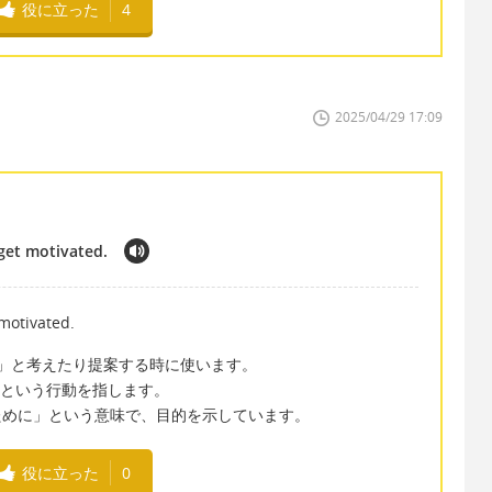
役に立った
4
2025/04/29 17:09
 get motivated.
 motivated.
べきかな」と考えたり提案する時に使います。
ルを飲むという行動を指します。
る気を出すために」という意味で、目的を示しています。
役に立った
0