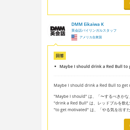
DMM Eikaiwa K
英会話バイリンガルスタッフ
アメリカ合衆国
回答
Maybe I should drink a Red Bull to
Maybe I should drink a Red Bull to get
"Maybe I should" は、「〜する
"drink a Red Bull" は、レッドブ
"to get motivated" は、「や