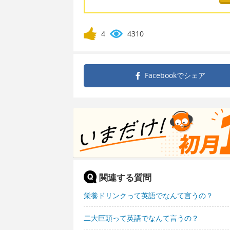
4
4310
Facebookで
シェア
関連する質問
栄養ドリンクって英語でなんて言うの？
二大巨頭って英語でなんて言うの？