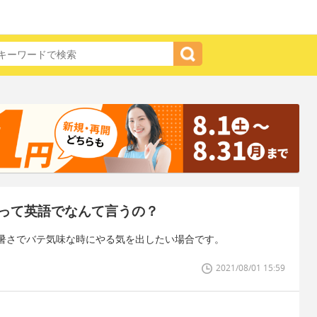
って英語でなんて言うの？
暑さでバテ気味な時にやる気を出したい場合です。
2021/08/01 15:59