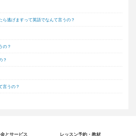
たら逃げますって英語でなんて言うの？
うの？
の？
て言うの？
料金とサービス
レッスン予約・教材