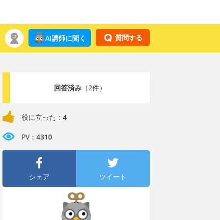
質問する
AI講師に聞く
回答済み
（2件）
役に立った：
4
PV：
4310
シェア
ツイート