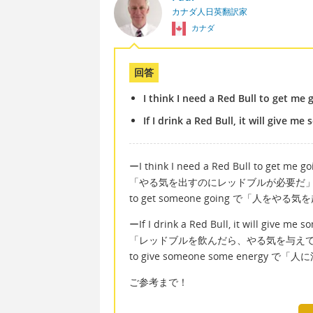
カナダ人日英翻訳家
カナダ
回答
I think I need a Red Bull to get me 
If I drink a Red Bull, it will give m
ーI think I need a Red Bull to get me go
「やる気を出すのにレッドブルが必要だ
to get someone going で「人
ーIf I drink a Red Bull, it will give me 
「レッドブルを飲んだら、やる気を与え
to give someone some energy 
ご参考まで！