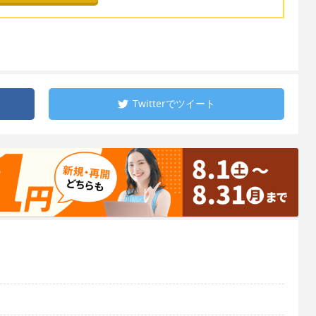
Twitterで
ツイート