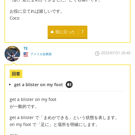
お役に立てれば嬉しいです。
Coco
役に立った
7
TE
2025/07/31 20:40
アメリカ合衆国
回答
get a blister on my foot
get a blister on my foot
が一般的です。
get a blister で「まめができる」という状態を表します。
on my foot で「足に」と場所を明確にします。