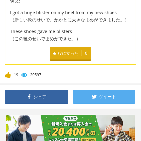
例文:
I got a huge blister on my heel from my new shoes.
（新しい靴のせいで、かかとに大きなまめができました。）
These shoes gave me blisters.
（この靴のせいでまめができた。）
役に立った
0
19
20597
シェア
ツイート