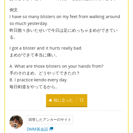
例文
I have so many blisters on my feet from walking around
so much yesterday.
昨日散々歩いたせいで今日は足にめっちゃまめができてい
る。
I got a blister and it hurts really bad.
まめができて本当に痛い。
A. What are those blisters on your hands from?
手のそのまめ、どうやってできたの？
B. I practice kendo every day.
毎日剣道をやってるから。
役に立った
12
回答したアンカーのサイト
DMM英会話