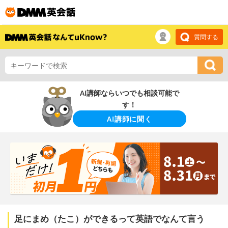
質問する
AI講師ならいつでも相談可能で
す！
AI講師に聞く
足にまめ（たこ）ができるって英語でなんて言う