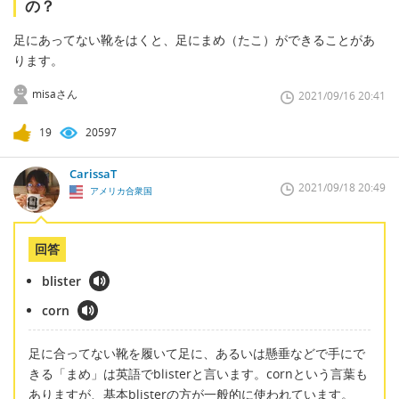
の？
足にあってない靴をはくと、足にまめ（たこ）ができることがあ
ります。
misaさん
2021/09/16 20:41
19
20597
CarissaT
2021/09/18 20:49
アメリカ合衆国
回答
blister
corn
足に合ってない靴を履いて足に、あるいは懸垂などで手にで
きる「まめ」は英語でblisterと言います。cornという言葉も
ありますが、基本blisterの方が一般的に使われています。