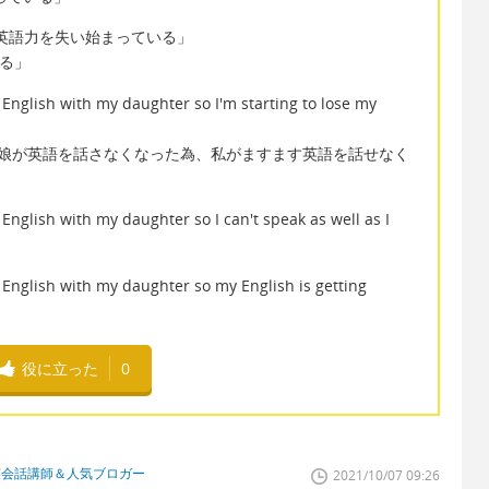
lish." 「英語力を失い始まっている」
始まる」
 English with my daughter so I'm starting to lose my
)娘が英語を話さなくなった為、私がますます英語を話せなく
English with my daughter so I can't speak as well as I
 English with my daughter so my English is getting
役に立った
0
英会話講師＆人気ブロガー
2021/10/07 09:26