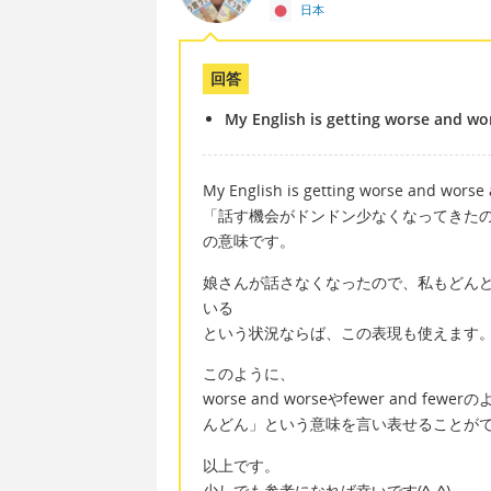
日本
回答
My English is getting worse and wo
My English is getting worse and worse 
「話す機会がドンドン少なくなってきた
の意味です。
娘さんが話さなくなったので、私もどん
いる
という状況ならば、この表現も使えます
このように、
worse and worseやfewer an
んどん」という意味を言い表せることが
以上です。
少しでも参考になれば幸いです(
^_^
)