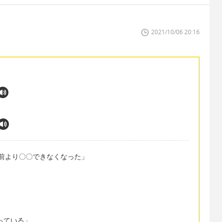
2021/10/06 20:16
d to." 「前より〇〇できなくなった」
くなっている」