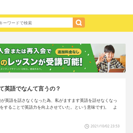
て英語でなんて言うの？
娘が英語を話さなくなった為、私がますます英語を話せなくなっ
しをすることで英語力を向上させていた。という意味です)。 よ
2021/10/02 23:53