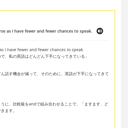
rse as I have fewer and fewer chances to speak.
as I have fewer and fewer chances to speak.
ので、私の英語はどんどん下手になってきている」
どん話す機会が減って、そのために、英語が下手になってきて
。
d fewerのように、比較級をandで組み合わせることで、「ますます、ど
できます。