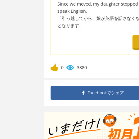
Since we moved, my daughter stopped sp
speak English.
「引っ越してから、娘が英語を話さなく
となります。
0
3880
Facebookで
シェア