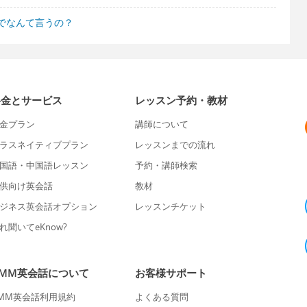
でなんて言うの？
料金とサービス
レッスン予約・教材
金プラン
講師について
ラスネイティブプラン
レッスンまでの流れ
国語・中国語レッスン
予約・講師検索
供向け英会話
教材
ジネス英会話オプション
レッスンチケット
れ聞いてeKnow?
DMM英会話について
お客様サポート
MM英会話利用規約
よくある質問