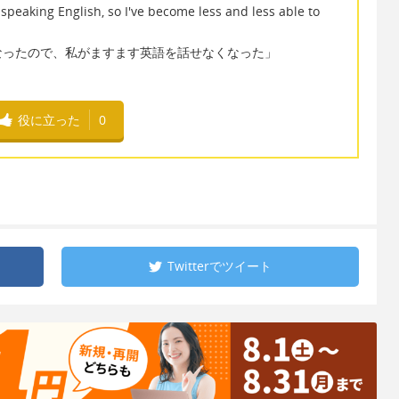
eaking English, so I've become less and less able to
なったので、私がますます英語を話せなくなった」
役に立った
0
Twitterで
ツイート