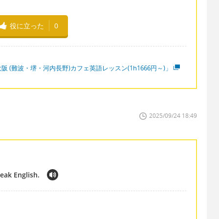
役に立った
0
阪 (難波・堺・河内長野)カフェ英語レッスン(1h1666円～)」
2025/09/24 18:49
eak English.
。