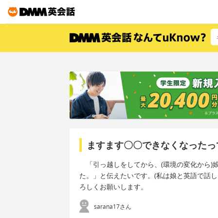
ますます〇〇できなくなったっ
「引っ越しをしてから、(環境の変化から)
た。」と伝えたいです。(私は娘と英語で話
ろしくお願いします。
sarana17さん