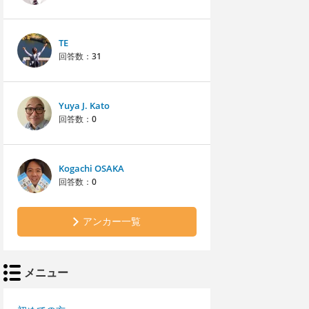
TE
回答数：
31
Yuya J. Kato
回答数：
0
Kogachi OSAKA
回答数：
0
アンカー一覧
メニュー