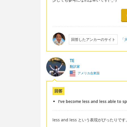
回答したアンカーのサイト
「大
TE
翻訳家
アメリカ合衆国
回答
I've become less and less able to sp
less and less という表現がぴったりです