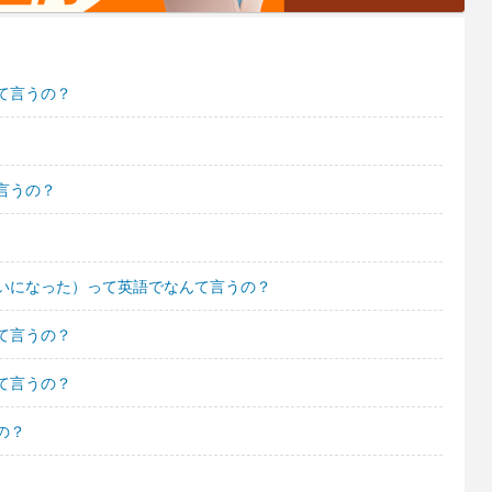
て言うの？
言うの？
いになった）って英語でなんて言うの？
て言うの？
て言うの？
の？