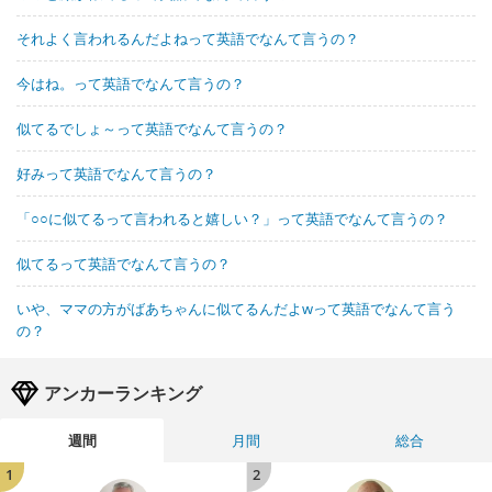
それよく言われるんだよねって英語でなんて言うの？
今はね。って英語でなんて言うの？
似てるでしょ～って英語でなんて言うの？
好みって英語でなんて言うの？
「○○に似てるって言われると嬉しい？」って英語でなんて言うの？
似てるって英語でなんて言うの？
いや、ママの方がばあちゃんに似てるんだよwって英語でなんて言う
の？
アンカーランキング
週間
月間
総合
1
2