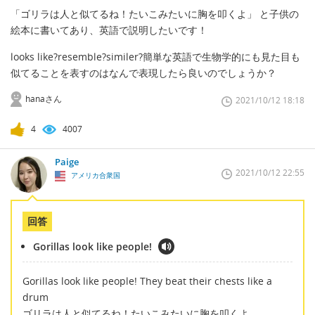
「ゴリラは人と似てるね！たいこみたいに胸を叩くよ」 と子供の
絵本に書いてあり、英語で説明したいです！
looks like?resemble?similer?簡単な英語で生物学的にも見た目も
似てることを表すのはなんで表現したら良いのでしょうか？
hanaさん
2021/10/12 18:18
4
4007
Paige
2021/10/12 22:55
アメリカ合衆国
回答
Gorillas look like people!
Gorillas look like people! They beat their chests like a
drum
ゴリラは人と似てるね！たいこみたいに胸を叩くよ