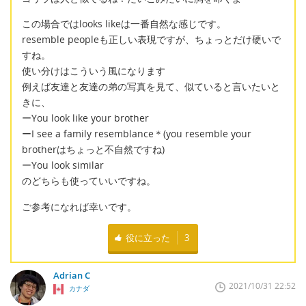
この場合ではlooks likeは一番自然な感じです。
resemble peopleも正しい表現ですが、ちょっとだけ硬いで
すね。
使い分けはこういう風になります
例えば友達と友達の弟の写真を見て、似ていると言いたいと
きに、
ーYou look like your brother
ーI see a family resemblance＊(you resemble your
brotherはちょっと不自然ですね)
ーYou look similar
のどちらも使っていいですね。
ご参考になれば幸いです。
役に立った
3
Adrian C
2021/10/31 22:52
カナダ