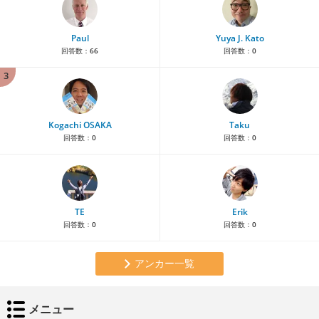
Paul
Yuya J. Kato
回答数：
66
回答数：
0
3
Kogachi OSAKA
Taku
回答数：
0
回答数：
0
TE
Erik
回答数：
0
回答数：
0
アンカー一覧
メニュー