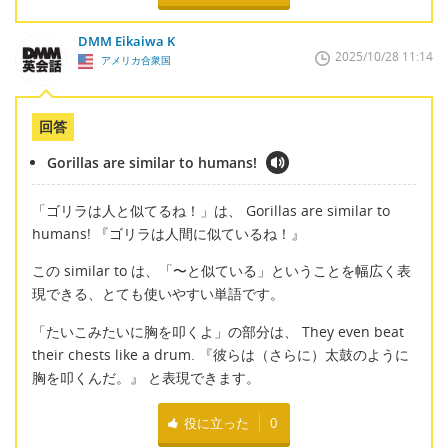
DMM Eikaiwa K
2025/10/28 11:14
アメリカ合衆国
回答
Gorillas are similar to humans!
「ゴリラは人と似てるね！」は、 Gorillas are similar to
humans! 『ゴリラは人間に似ているね！』
この similar to は、「〜と似ている」ということを幅広く表
現できる、とても使いやすい単語です。
「たいこみたいに胸を叩くよ」の部分は、 They even beat
their chests like a drum. 『彼らは（さらに）太鼓のように
胸を叩くんだ。』 と表現できます。
役に立った
0