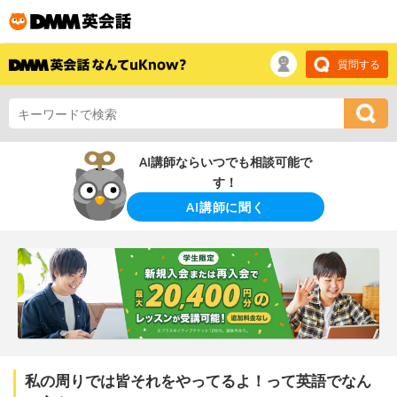
質問する
AI講師ならいつでも相談可能で
す！
AI講師に聞く
私の周りでは皆それをやってるよ！って英語でなん