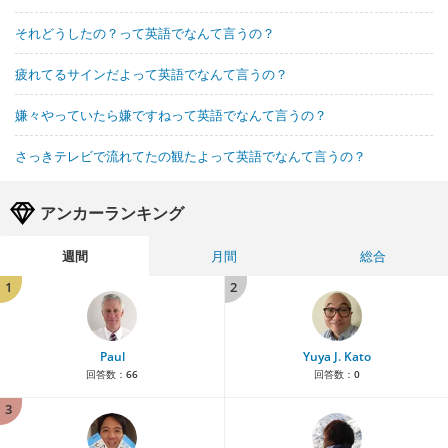
それどうしたの？って英語でなんて言うの？
疲れてるサインだよって英語でなんて言うの？
嫌々やっていたら嫌ですねって英語でなんて言うの？
さっきテレビで流れてたの観たよって英語でなんて言うの？
アンカーランキング
週間
月間
総合
1
2
Paul
Yuya J. Kato
回答数：
66
回答数：
0
3