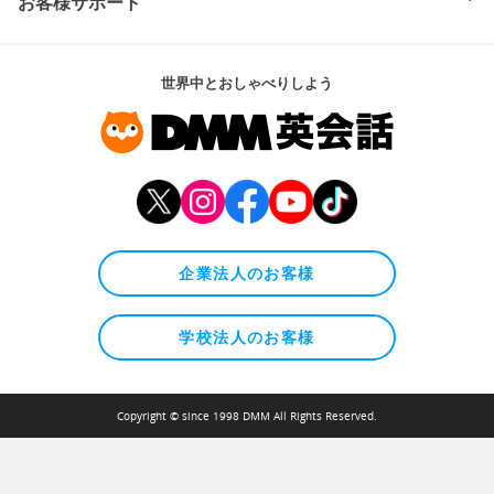
お客様サポート
世界中とおしゃべりしよう
企業法人のお客様
学校法人のお客様
Copyright © since 1998 DMM All Rights Reserved.