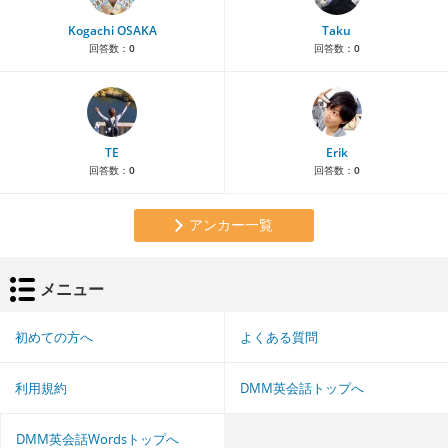
Kogachi OSAKA
Taku
回答数：
0
回答数：
0
TE
Erik
回答数：
0
回答数：
0
アンカー一覧
メニュー
初めての方へ
よくある質問
利用規約
DMM英会話トップへ
DMM英会話Wordsトップへ