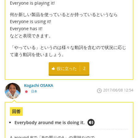
Everyone is playing it!
何か新しい製品を使っているとか持っているというなら
Everyone is using it!
Everyone has it!
などと表現できます。
「やっている」というのは様々な動詞を含むので状況に応じ
て違う動詞を使いましょう。
役に立った
2
Kogachi OSAKA
2017/06/08 12:54
日本
回答
Everybody around me is doing it.
A around Bで「Bの周りのA」の意味なので、