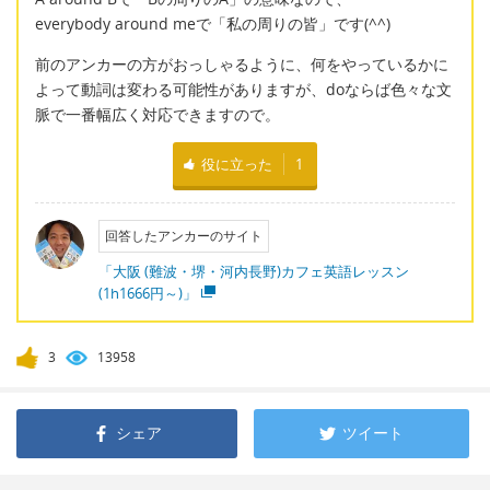
everybody around meで「私の周りの皆」です(^^)
前のアンカーの方がおっしゃるように、何をやっているかに
よって動詞は変わる可能性がありますが、doならば色々な文
脈で一番幅広く対応できますので。
役に立った
1
回答したアンカーのサイト
「大阪 (難波・堺・河内長野)カフェ英語レッスン
(1h1666円～)」
3
13958
シェア
ツイート