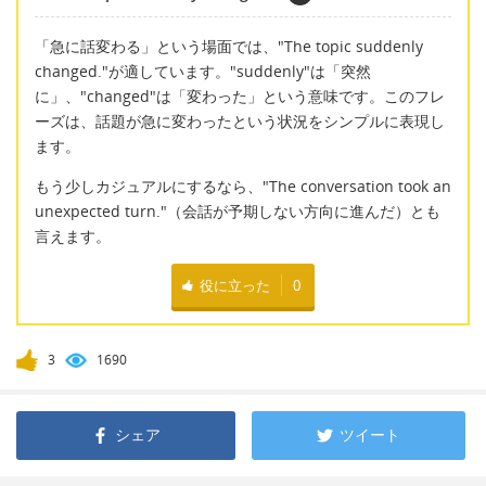
「急に話変わる」という場面では、"The topic suddenly
changed."が適しています。"suddenly"は「突然
に」、"changed"は「変わった」という意味です。このフレ
ーズは、話題が急に変わったという状況をシンプルに表現し
ます。
もう少しカジュアルにするなら、"The conversation took an
unexpected turn."（会話が予期しない方向に進んだ）とも
言えます。
役に立った
0
3
1690
シェア
ツイート