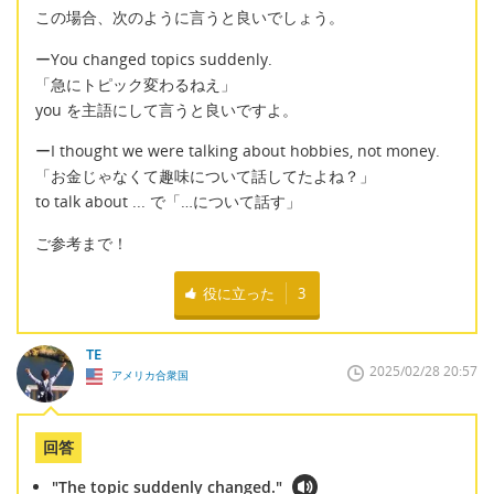
この場合、次のように言うと良いでしょう。
ーYou changed topics suddenly.
「急にトピック変わるねえ」
you を主語にして言うと良いですよ。
ーI thought we were talking about hobbies, not money.
「お金じゃなくて趣味について話してたよね？」
to talk about ... で「…について話す」
ご参考まで！
役に立った
3
TE
2025/02/28 20:57
アメリカ合衆国
回答
"The topic suddenly changed."