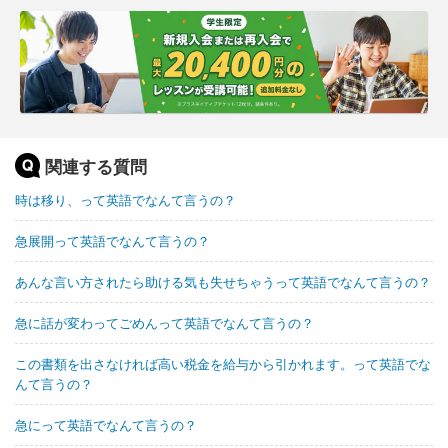
関連する質問
時は移り、って英語でなんて言うの？
急展開って英語でなんて言うの？
あんな言い方されたら助ける気も失せちゃうって英語でなんて言うの？
急に話が変わってごめんって英語でなんて言うの？
この書類を出さなければ高い税金を給与から引かれます。って英語でな
んて言うの？
急にって英語でなんて言うの？