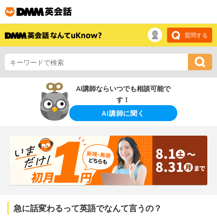
質問する
AI講師ならいつでも相談可能で
す！
AI講師に聞く
急に話変わるって英語でなんて言うの？