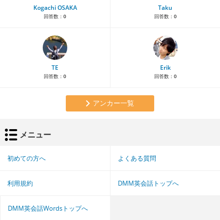
Kogachi OSAKA
Taku
回答数：
0
回答数：
0
TE
Erik
回答数：
0
回答数：
0
アンカー一覧
メニュー
初めての方へ
よくある質問
利用規約
DMM英会話トップへ
DMM英会話Wordsトップへ