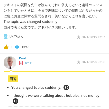
テキストの質問を先生が読んでそれに答えるという趣味のレッス
ンをしていたときに、今まで趣味についての質問ばかりだったの
に急にお金に関する質問をされ、笑いながらこれを言いたい。
The topic was changed suddenly.
自分で考えた文です。アドバイスお願いします。
JUKIYAさん
2021/10/19 16:15
3
1690
Paul
2021/10/20 05:33
カナダ
回答
You changed topics suddenly.
I thought we were talking about hobbies, not money.