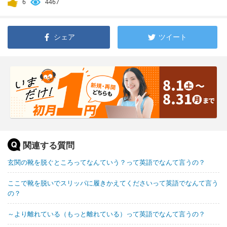
6
4467
シェア
ツイート
関連する質問
玄関の靴を脱ぐところってなんていう？って英語でなんて言うの？
ここで靴を脱いでスリッパに履きかえてくださいって英語でなんて言う
の？
～より離れている（もっと離れている）って英語でなんて言うの？