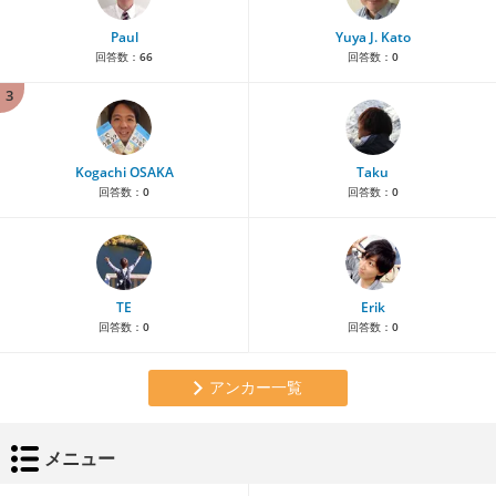
Paul
Yuya J. Kato
回答数：
66
回答数：
0
3
Kogachi OSAKA
Taku
回答数：
0
回答数：
0
TE
Erik
回答数：
0
回答数：
0
アンカー一覧
メニュー