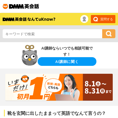
質問する
AI講師ならいつでも相談可能で
す！
AI講師に聞く
靴を玄関に出したままって英語でなんて言うの？