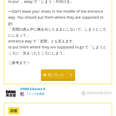
to put ... away で「しまう・片付ける」
ーDon't leave your shoes in the middle of the entrance
way. You should put them where they are supposed to
go.
「玄関の真ん中に靴を出したままにしないで。しまうところ
にしまって」
entrance way で「玄関」とも言えます。
to put them where they are supposed to go で「しまうと
ころに・決まったところにしまう」
ご参考まで！
役に立った
5
DMM Eikaiwa K
2024/12/28 20:21
アメリカ合衆国
回答