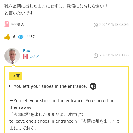
靴を玄関に出したままにせずに、靴箱になおしなさい！
と言いたいです
Naoさん
2021/11/13 08:36
6
4467
Paul
2021/11/14 01:06
カナダ
回答
You left your shoes in the entrance.
ーYou left your shoes in the entrance. You should put
them away.
「玄関に靴を出したままだよ。片付けて」
to leave one's shoes in entrance で「玄関に靴を出したま
まにしておく」