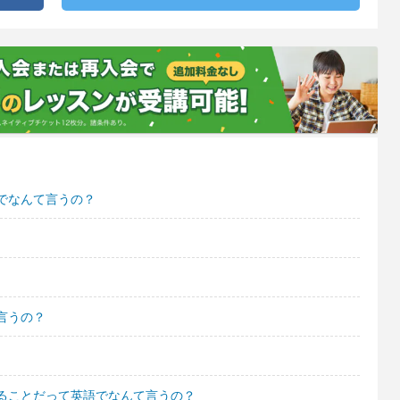
でなんて言うの？
言うの？
ることだって英語でなんて言うの？