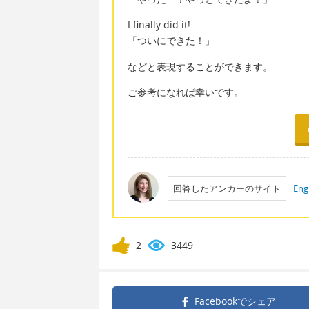
I finally did it!
「ついにできた！」
などと表現することができます。
ご参考になれば幸いです。
回答したアンカーのサイト
Eng
2
3449
Facebookで
シェア