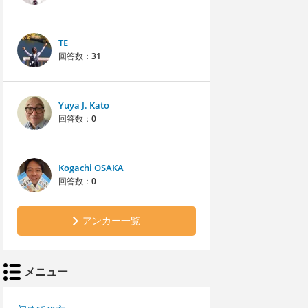
TE
回答数：
31
Yuya J. Kato
回答数：
0
Kogachi OSAKA
回答数：
0
アンカー一覧
メニュー