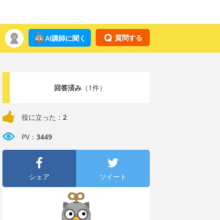
質問する
AI講師に聞く
回答済み
（1件）
役に立った：
2
PV：
3449
シェア
ツイート