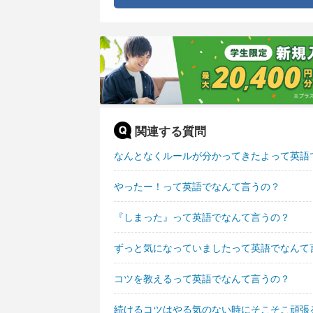
関連する質問
なんとなくルールが分かってきたよって英語
やったー！って英語でなんて言うの？
『しまった』って英語でなんて言うの？
ずっと気になっていましたって英語でなんて
コツを教えるって英語でなんて言うの？
続けるコツはやる気のない時にそこそこ頑張