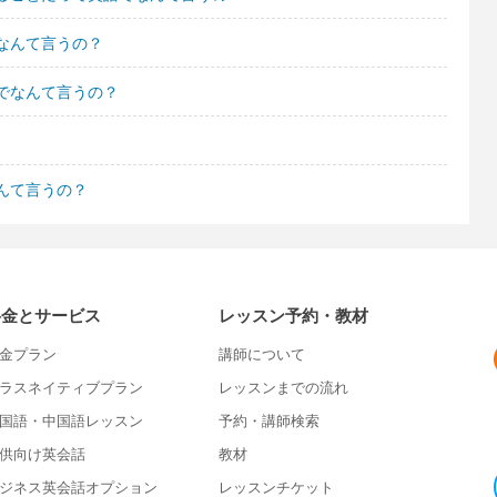
なんて言うの？
でなんて言うの？
んて言うの？
料金とサービス
レッスン予約・教材
金プラン
講師について
ラスネイティブプラン
レッスンまでの流れ
国語・中国語レッスン
予約・講師検索
供向け英会話
教材
ジネス英会話オプション
レッスンチケット