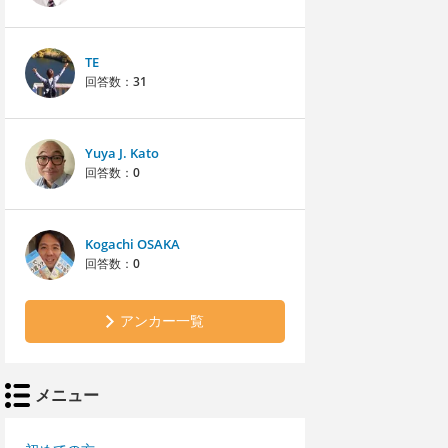
TE
回答数：
31
Yuya J. Kato
回答数：
0
Kogachi OSAKA
回答数：
0
アンカー一覧
メニュー