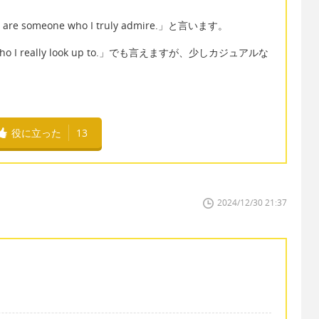
e someone who I truly admire.」と言います。
o I really look up to.」でも言えますが、少しカジュアルな
役に立った
13
2024/12/30 21:37