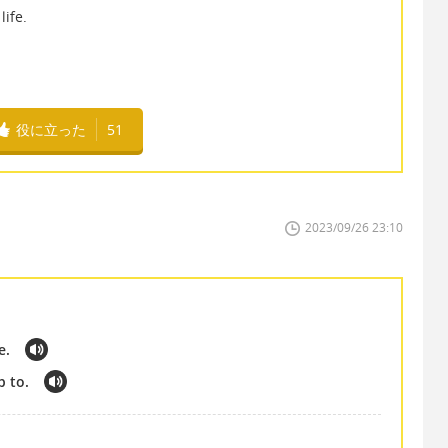
life.
役に立った
51
2023/09/26 23:10
e.
p to.