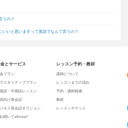
言うの？
こいいと思いますって英語でなんて言うの？
料金とサービス
レッスン予約・教材
金プラン
講師について
ラスネイティブプラン
レッスンまでの流れ
国語・中国語レッスン
予約・講師検索
供向け英会話
教材
ジネス英会話オプション
レッスンチケット
れ聞いてeKnow?