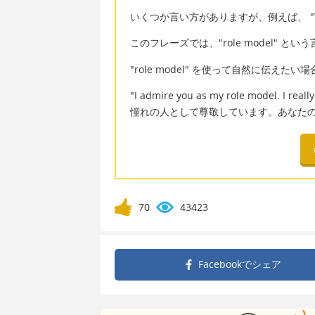
いくつか言い方がありますが、例えば、 "You 
このフレーズでは、"role model" 
"role model" を使って自然に伝えたい場
"I admire you as my role model. I rea
憧れの人として尊敬しています。あなた
70
43423
Facebookで
シェア