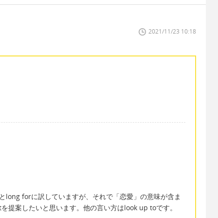
2021/11/23 10:18
ngとlong forに訳していますが、それで「恋愛」の意味が含ま
ctを提案したいと思います。他の言い方はlook up toです。