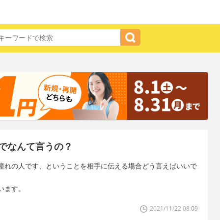
でなんて言うの？
憧れの人です、ということを相手に伝える場合どう言えばいいで
います。
2021/11/22 08:09