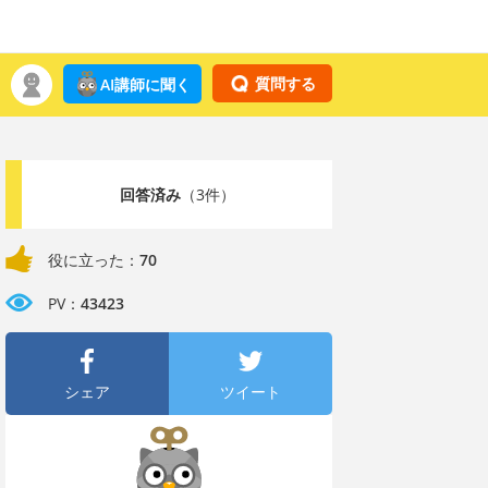
質問する
AI講師に聞く
回答済み
（3件）
役に立った：
70
PV：
43423
シェア
ツイート