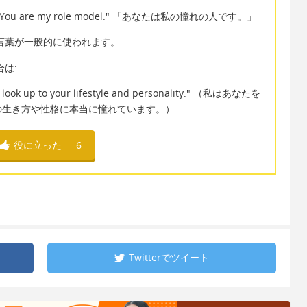
are my role model." 「あなたは私の憧れの人です。」
という言葉が一般的に使われます。
合は:
lly look up to your lifestyle and personality." （私はあなたを
の生き方や性格に本当に憧れています。）
役に立った
6
Twitterで
ツイート