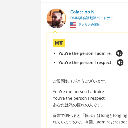
Colaccino N
DMM英会話翻訳パートナー
アメリカ合衆国
回答
You're the person I admire.
You're the person I respect.
ご質問ありがとうございます。
You're the person I admire.
You're the person I respect.
あなたは私の憧れの人です。
辞書で調べると「憧れ」はlongとlongi
れていますので、今回、admireとrespe