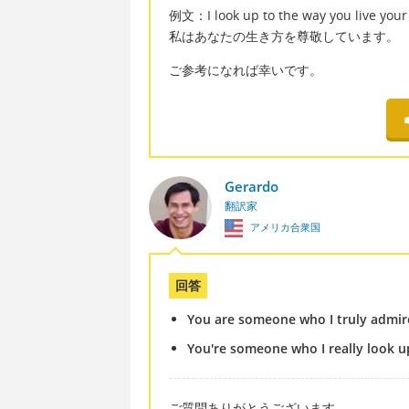
例文：I look up to the way you live your 
私はあなたの生き方を尊敬しています。
ご参考になれば幸いです。
Gerardo
翻訳家
アメリカ合衆国
回答
You are someone who I truly admir
You're someone who I really look u
ご質問ありがとうございます。