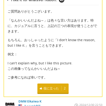
ご質問ありがとうございます。
「なんかいいんだよね～」は色々な言い方はあります。特
に、カジュアルに言うと、上記の三つの表現が使うことがで
きます。
もちろん、おっしゃったように「I don't know the reason,
but I like it.」を言うこともできます。
例文：
I can't explain why, but I like this picture.
この画像ってなんかいいんだよね～
ご参考になれば幸いです。
役に立った
2
DMM Eikaiwa K
2024/12/30 22:53
アメリカ合衆国