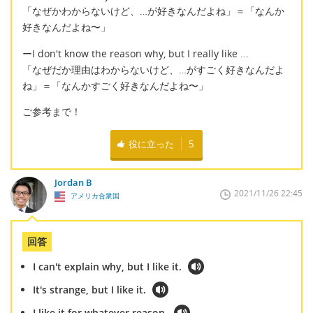
「なぜかわからないけど、…が好きなんだよね」＝「なんか
好きなんだよね〜」
ーI don't know the reason why, but I really like ...
「なぜだか理由はわからないけど、…がすごく好きなんだよ
ね」＝「なんかすごく好きなんだよね〜」
ご参考まで！
役に立った
5
Jordan B
2021/11/26 22:45
アメリカ合衆国
回答
I can't explain why, but I like it.
It's strange, but I like it.
I like it for whatever reason.