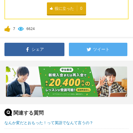
役に立った
0
7
6624
シェア
ツイート
関連する質問
なんか変だとおもった！って英語でなんて言うの？