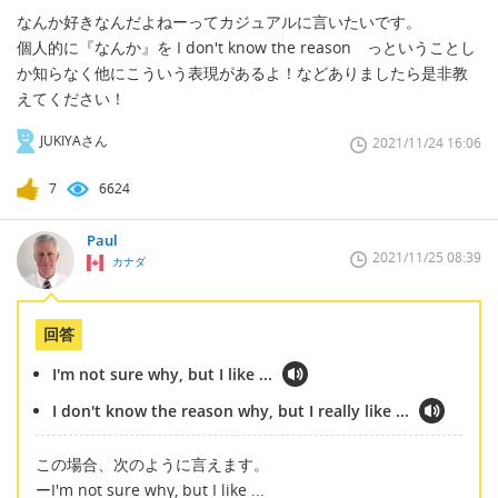
なんか好きなんだよねーってカジュアルに言いたいです。
個人的に『なんか』を I don't know the reason っということし
か知らなく他にこういう表現があるよ！などありましたら是非教
えてください！
JUKIYAさん
2021/11/24 16:06
7
6624
Paul
2021/11/25 08:39
カナダ
回答
I'm not sure why, but I like ...
I don't know the reason why, but I really like ...
この場合、次のように言えます。
ーI'm not sure why, but I like ...