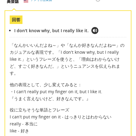
回答
I don't know why, but I really like it.
「なんかいいんだよね～」や「なんか好きなんだよねー」の
カジュアルな表現です。「I don't know why, but I really
like it.」というフレーズを使うと、「理由はわからないけ
ど、すごく好きなんだ。」というニュアンスを伝えられま
す。
他の表現として、少し変えてみると：
・I can't really put my finger on it, but I like it.
『うまく言えないけど、好きなんです。』
役に立ちそうな単語とフレーズ
I can't put my finger on it - はっきりとはわからない
really - 本当に
like - 好き