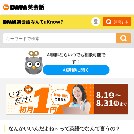
質問する
AI講師ならいつでも相談可能で
す！
AI講師に聞く
なんかいいんだよね～って英語でなんて言うの？