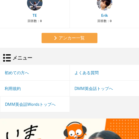
TE
Erik
回答数：
0
回答数：
0
アンカー一覧
メニュー
初めての方へ
よくある質問
利用規約
DMM英会話トップへ
DMM英会話Wordsトップへ