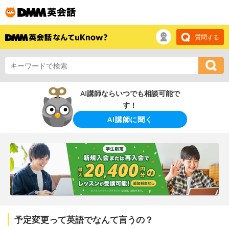
質問する
AI講師ならいつでも相談可能で
す！
AI講師に聞く
予定変更って英語でなんて言うの？