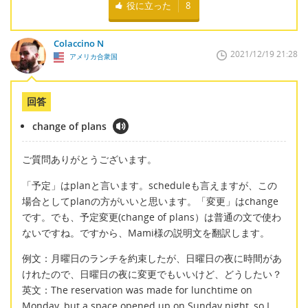
役に立った
8
Colaccino N
2021/12/19 21:28
アメリカ合衆国
回答
change of plans
ご質問ありがとうございます。
「予定」はplanと言います。scheduleも言えますが、この
場合としてplanの方がいいと思います。「変更」はchange
です。でも、予定変更(change of plans）は普通の文で使わ
ないですね。ですから、Mami様の説明文を翻訳します。
例文：月曜日のランチを約束したが、日曜日の夜に時間があ
けれたので、日曜日の夜に変更でもいいけど、どうしたい？
英文：The reservation was made for lunchtime on
Monday, but a space opened up on Sunday night, so I