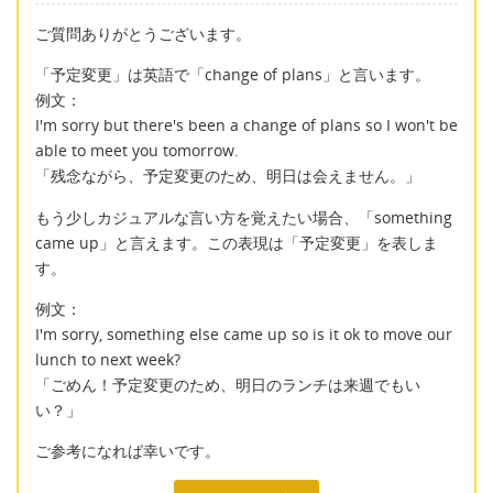
ご質問ありがとうございます。
「予定変更」は英語で「change of plans」と言います。
例文：
I'm sorry but there's been a change of plans so I won't be
able to meet you tomorrow.
「残念ながら、予定変更のため、明日は会えません。」
もう少しカジュアルな言い方を覚えたい場合、「something
came up」と言えます。この表現は「予定変更」を表しま
す。
例文：
I'm sorry, something else came up so is it ok to move our
lunch to next week?
「ごめん！予定変更のため、明日のランチは来週でもい
い？」
ご参考になれば幸いです。