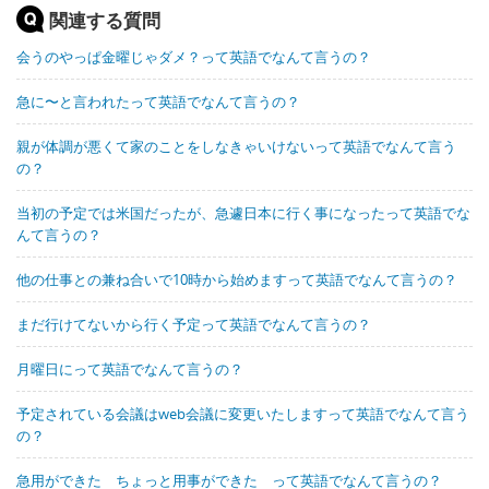
関連する質問
会うのやっぱ金曜じゃダメ？って英語でなんて言うの？
急に〜と言われたって英語でなんて言うの？
親が体調が悪くて家のことをしなきゃいけないって英語でなんて言う
の？
当初の予定では米国だったが、急遽日本に行く事になったって英語でな
んて言うの？
他の仕事との兼ね合いで10時から始めますって英語でなんて言うの？
まだ行けてないから行く予定って英語でなんて言うの？
月曜日にって英語でなんて言うの？
予定されている会議はweb会議に変更いたしますって英語でなんて言う
の？
急用ができた ちょっと用事ができた って英語でなんて言うの？