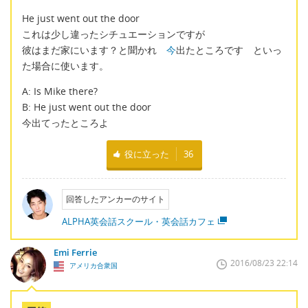
He just went out the door
これは少し違ったシチュエーションですが
彼はまだ家にいます？と聞かれ
今
出たところです といっ
た場合に使います。
A: Is Mike there?
B: He just went out the door
今出てったところよ
役に立った
36
回答したアンカーのサイト
ALPHA英会話スクール・英会話カフェ
Emi Ferrie
2016/08/23 22:14
アメリカ合衆国