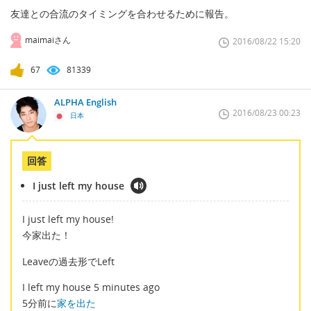
友達との合流のタイミングを合わせるために報告。
maimaiさん
2016/08/22 15:20
67
81339
ALPHA English
2016/08/23 00:23
日本
回答
I just left my house
I just left my house!
今家出た！
Leaveの過去形でLeft
I left my house 5 minutes ago
5分前に
家を出た