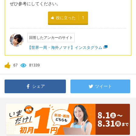
ぜひ参考にしてください。
役に立った
1
回答したアンカーのサイト
【世界一周・海外ノマド】インスタグラム
67
81339
シェア
ツイート