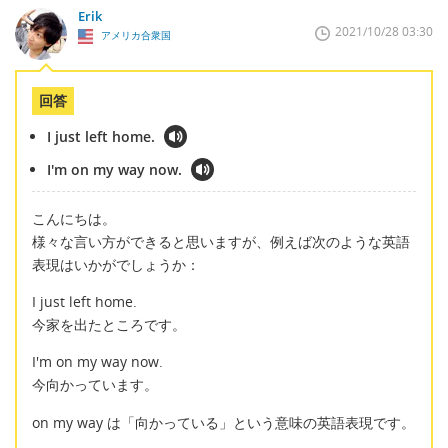
Erik
2021/10/28 03:30
アメリカ合衆国
回答
I just left home.
I'm on my way now.
こんにちは。
様々な言い方ができると思いますが、例えば次のような英語
表現はいかがでしょうか：
I just left home.
今家を出たところです。
I'm on my way now.
今向かっています。
on my way は「向かっている」という意味の英語表現です。