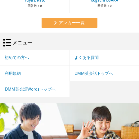
Yuya J. Kato
Kogachi OSAKA
回答数：
0
回答数：
0
アンカー一覧
メニュー
初めての方へ
よくある質問
利用規約
DMM英会話トップへ
DMM英会話Wordsトップへ