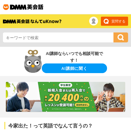
質問する
AI講師ならいつでも相談可能で
す！
AI講師に聞く
今家出た！って英語でなんて言うの？