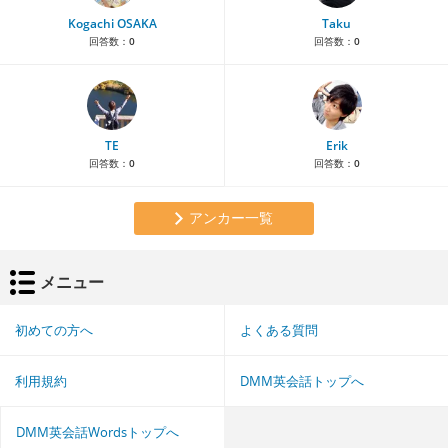
Kogachi OSAKA
Taku
回答数：
0
回答数：
0
TE
Erik
回答数：
0
回答数：
0
アンカー一覧
メニュー
初めての方へ
よくある質問
利用規約
DMM英会話トップへ
DMM英会話Wordsトップへ