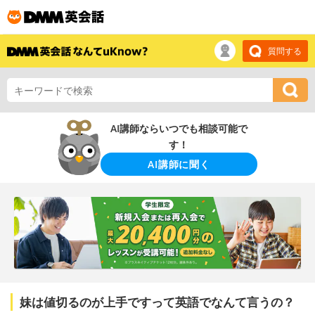
質問する
AI講師ならいつでも相談可能で
す！
AI講師に聞く
妹は値切るのが上手ですって英語でなんて言うの？