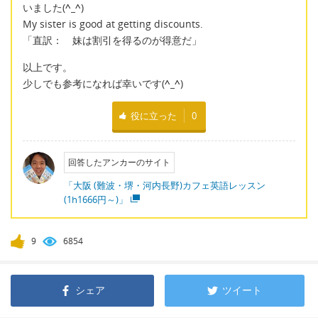
いました(
^_^
)
My sister is good at getting discounts.
「直訳： 妹は割引を得るのが得意だ」
以上です。
少しでも参考になれば幸いです(
^_^
)
役に立った
0
回答したアンカーのサイト
「大阪 (難波・堺・河内長野)カフェ英語レッスン
(1h1666円～)」
9
6854
シェア
ツイート