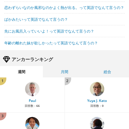
恋わずらいなのか風邪なのかよく熱が出る。って英語でなんて言うの？
ばかみたいって英語でなんて言うの？
先にお風呂入っていいよ！って英語でなんて言うの？
年齢の離れた妹が欲しかったって英語でなんて言うの？
アンカーランキング
週間
月間
総合
1
2
Paul
Yuya J. Kato
回答数：
66
回答数：
0
3