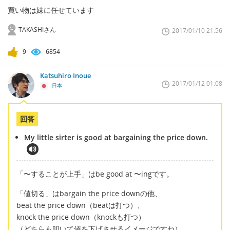
買い物は妹に任せています
TAKASHIさん
2017/01/10 21:56
9
6854
Katsuhiro Inoue
2017/01/12 01:08
日本
回答
My little sirter is good at bargaining the price down.
「〜することが上手」はbe good at 〜ingです。
「値切る」はbargain the price downの他、
beat the price down（beatは打つ）、
knock the price down（knockも打つ）
（どちらも叩いて値を下げさせるイメージですね）